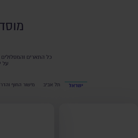
מוסדו
כל התארים והמסלולים ב
על י
תל אביב
מישור החוף והדרו
ישראל