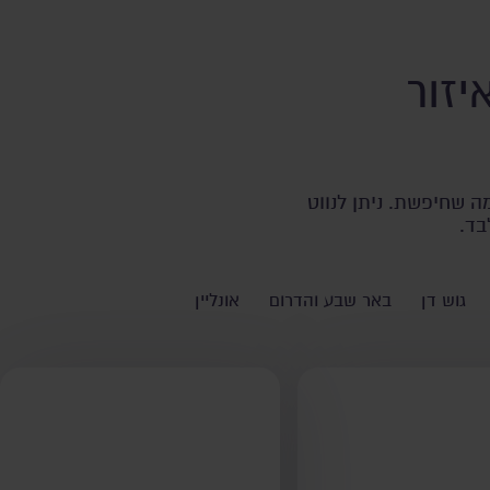
יזור
ה שחיפשת. ניתן לנווט
בד.
גוש דן
באר שבע והדרום
אונליין