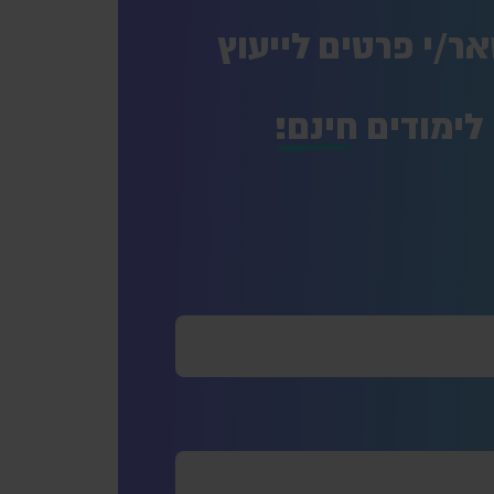
ר/י פרטים לייעוץ
לימודים
חינם!