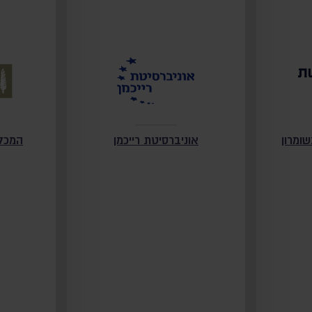
ומרון
אוניברסיטת רייכמן
המכל