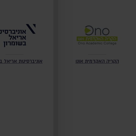
הקריה האקדמית אונו
אוניברסיטת אריאל בש