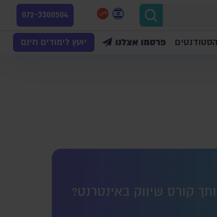
072-3300504
הסטודנטים
יועץ לימודים חינם
ותך קורס שיווק באינטרנט?