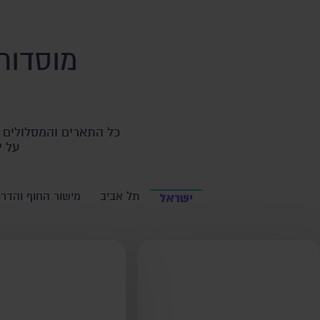
מוסדות
כל התארים והמסלולים ב
על י
תל אביב
מישור החוף והדרו
ישראל