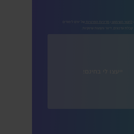
לתנאי השימוש
ו
מדיניות הפרטיות
של יורם לימודים
בלת עדכונים, דיוור והצעות שיווקיות.
ייעצו לי בחינם!