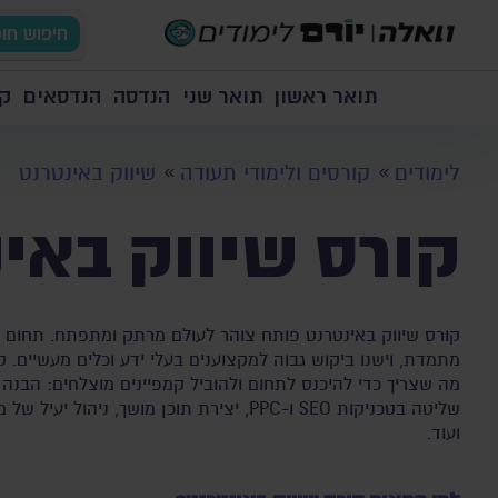
חיפוש חו
תואר ראשון
תואר שני
הנדסה
הנדסאים
קו
לימודים
קורסים ולימודי תעודה
שיווק באינטרנט
קורס שיווק באי
קורס שיווק באינטרנט פותח צוהר לעולם מרתק ומתפתח. תחום ה
מתמדת, וישנו ביקוש גבוה למקצוענים בעלי ידע וכלים מעשיים. ק
מה שצריך כדי להיכנס לתחום ולהוביל קמפיינים מוצלחים: הבנה 
שליטה בטכניקות SEO ו-PPC, יצירת תוכן מושך, ניהו
ועוד.