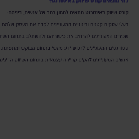
למי מתאים קורס שיווק באינטרנט?
קורס שיווק באינטרנט מתאים למגוון רחב של אנשים, ביניהם:
בעלי עסקים קטנים ובינוניים המעוניינים לקדם את העסק שלהם בא
שכירים המעוניינים להרחיב את כישוריהם ולהשתלב בתחום השיווק
סטודנטים המעוניינים לרכוש ידע מעשי בתחום מבוקש ומתפתח.
אנשים המעוניינים להקים קריירה עצמאית בתחום השיווק הדיגיטל