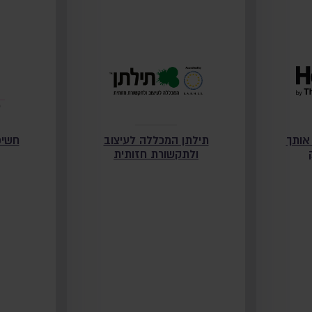
ים אותך
תילתן המכללה לעיצוב
חשיפ
ולתקשורת חזותית