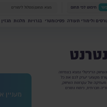
פשי
חיפוש לפי תחום
רסים ולימודי תעודה
פסיכומטרי
בגרויות
מלגות
מגזין 
נטרנט
שיווק הדיגיטלי נמצא בצמיחה
ורס מקצועי יעניק לכם את כל
מעמיקה של עקרונות השיווק,
ל יעיל של מדיה חברתית, ניתוח נתונים
מעניין א