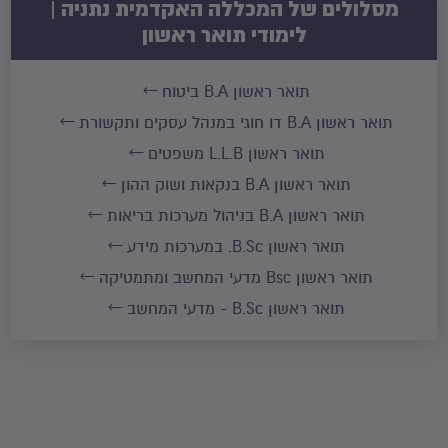
מסלולים של המכללה האקדמית נתניה |
לימודי תואר ראשון
תואר ראשון B.A ביטוח
תואר ראשון B.A דו חוגי במנהל עסקים ותקשורת
תואר ראשון L.L.B משפטים
תואר ראשון B.A בנקאות ושוק ההון
תואר ראשון B.A בניהול מערכות בריאות
תואר ראשון B.Sc. במערכות מידע
תואר ראשון Bsc מדעי המחשב ומתמטיקה
תואר ראשון B.Sc - מדעי המחשב