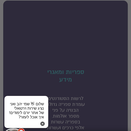
ספריות ומאגרי
מידע
לרשות הסטודנטים
עומדת ספריה גדולה
שלום 👋 שמי יהב ואני
נציג שירות וירטואלי
הבנויה על פני
של אתר יורם לימודים!
מספר אולמות.
איך אוכל לעזור?
בספריה עשרות
אלפי כרכים ועשרות