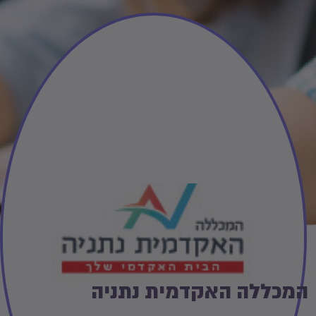
המכללה האקדמית נתניה