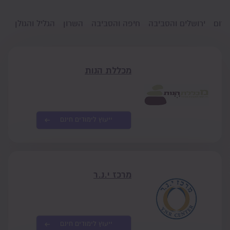
דרום
ירושלים והסביבה
חיפה והסביבה
השרון
הגליל והגולן
גו
מכללת הנות
ייעוץ לימודים חינם
מרכז י.נ.ר
ייעוץ לימודים חינם