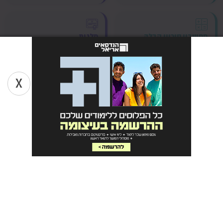
מחשבון סיכויי קבלה
מלגות
חישוב אונליין לסיכויי
המערכת הגדולה בישראל
קבלה לתואר ראשון,
למציאת מלגת לימודים
מבוסס נתונים עדכניים
בהתאמה אישית
התחילו לחשב עכשיו
מצאו מלגה עכשיו
X
הישארו מעודכנים
בכל
הימים הפתוחים הקרובים