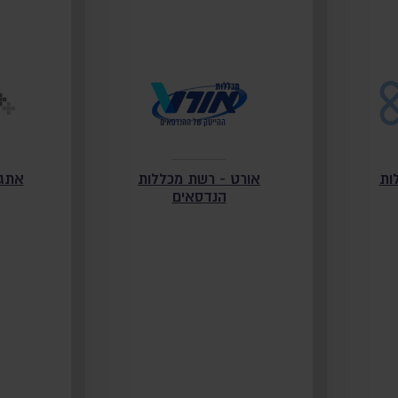
ות
אורט - רשת מכללות
אתגר
הנדסאים