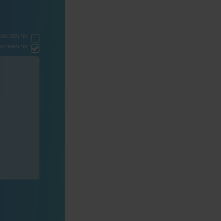
אני מסכים/ה
אני מאשר/ת ק