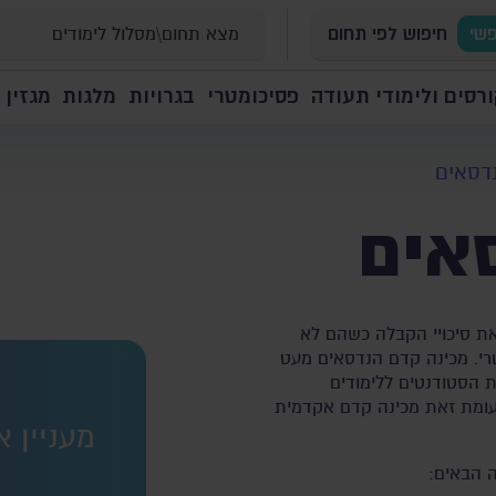
פשי
חיפוש לפי תחום
רסים ולימודי תעודה
פסיכומטרי
בגרויות
מלגות
מגזין 
דסאים
אים
את סיכויי הקבלה כשהם לא
מטרי. מכינה קדם הנדסאים מעט
 הסטודנטים ללימודים
לעומת זאת מכינה קדם אקדמית
מעניין 
 הבאים: