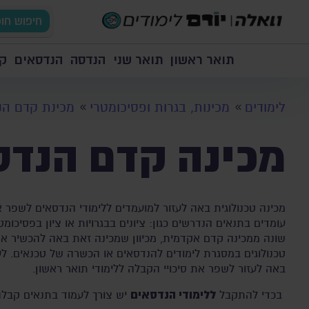
חיפוש חו
תואר ראשון
תואר שני
הנדסה
הנדסאים
קו
לימודים
מכינות, בגרות ופסיכומטרי
מכינת קדם הנ
מכינה קדם הנדס
מכינה טכנולוגית באה לעזור למועמדים ללימודי הנדסאים לשפר 
עומדים בתנאים הנדרשים כגון: ציונים בבגרויות או ציון בפסיכו
שונה ממכינה קדם אקדמית, מכיוון שמכינה זאת באה להכשיר את
טכנולוגים במסגרת לימודים להנדסאים או הכשרה של טכנאים. 
באה לעזור לשפר את סיכויי הקבלה ללימודי תואר ראשון.
ללימודי הנדסאים
בכדי להתקבל
יש צורך לעמוד בתנאים קבלה