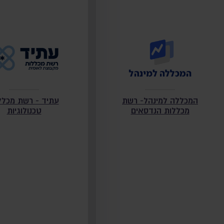
המכללה למינהל- רשת
עתיד - רשת מכלל
מכללות הנדסאים
טכנולוגיות