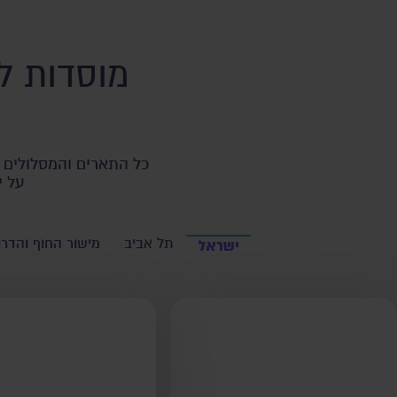
מוסדות ל
כל התארים והמסלולים ב
על י
תל אביב
מישור החוף והדרו
ישראל