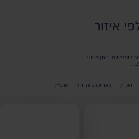
י איזור
ה שחיפשת. ניתן לנווט
בד.
גוש דן
באר שבע והדרום
אונליין