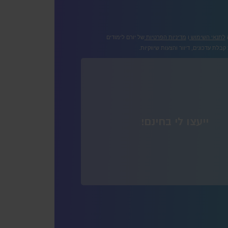
לתנאי השימוש
ו
מדיניות הפרטיות
של יורם לימודים
בלת עדכונים, דיוור והצעות שיווקיות.
ייעצו לי בחינם!