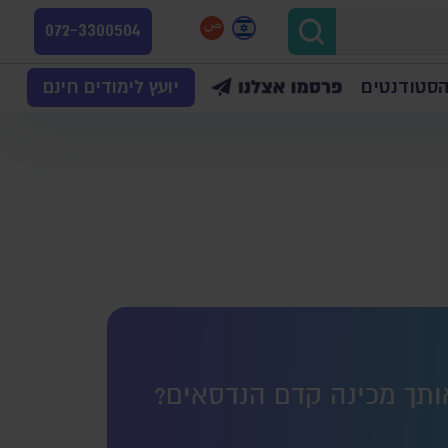
072-3300504
הסטודנטים
יועץ לימודים חינם
אותך מכינה קדם הנדסאים?