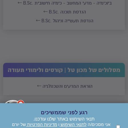
ביוכימיה - מדעי המחשב - כימיה חישובית .B.Sc
הנדסת תוכנה .B.Sc
הנדסת תעשייה וניהול .B.Sc
מסלולים של מכון טל | קורסים ולימודי תעודה
הוראת המדעים והטכנולגיה
רגע לפני שממשיכים
תנאי השימוש באתר שלנו עודכנו.
אני מסכים/ה
לתנאי השימוש
ו
מדיניות הפרטיות
של יורם