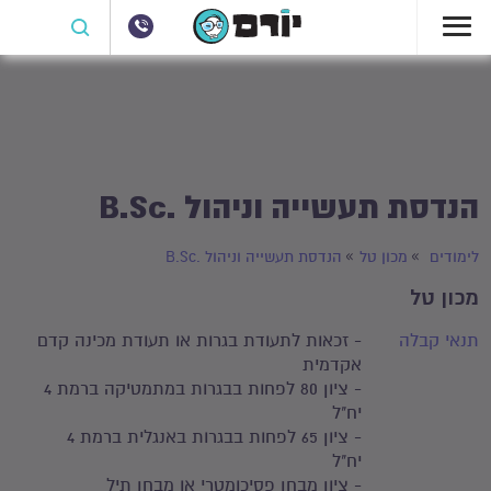
הנדסת תעשייה וניהול .B.Sc
לימודים
מכון טל
הנדסת תעשייה וניהול .B.Sc
מכון טל
תנאי קבלה
- זכאות לתעודת בגרות או תעודת מכינה קדם
אקדמית
- ציון 80 לפחות בבגרות במתמטיקה ברמת 4
יח"ל
- ציון 65 לפחות בבגרות באנגלית ברמת 4
יח"ל
- ציון מבחן פסיכומטרי או מבחן תיל