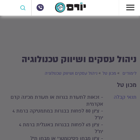
ניהול עסקים ושיווק טכנולוגיה
לימודים
מכון טל
ניהול עסקים ושיווק טכנולוגיה
מכון טל
תנאי קבלה
- זכאות לתעודת בגרות או תעודת מכינה קדם
אקדמית
- ציון 80 לפחות בבגרות במתמטיקה ברמת 4
יח"ל
- ציון 65 לפחות בבגרות באנגלית ברמת 4
יח"ל
- ציון מבחן פסיכומטרי או מבחן תיל