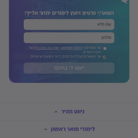
השאר/י פרטים ויועץ לימודים יחזור
אלייך!
אני מסכים/ה
לתנאי השימוש
ו
מדיניות הפרטיות
של
יורם לימודים
אני מאשר/ת קבלת עדכונים, דיוור והצעות שיווקיות.
ייעצו לי בחינם!
ניווט מהיר
לימודי תואר ראשון