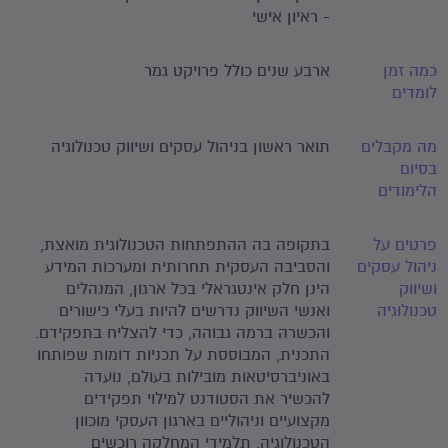
- ראיון אישי
כמה זמן
ארבע שנים כולל פרויקט גמר
לומדים
מה מקבלים
תואר ראשון בניהול עסקים ושיווק טכנולוגיה
בסיום
הלימודים
פרטים על
בתקופה בה ההתפתחות הטכנולוגית מואצת,
ניהול עסקים
והסביבה העסקית תחרותית ומערכות המידע
ושיווק
הינן חלק אינטגראלי בכל ארגון, המנהלים
טכנולוגיה
ואנשי השיווק נדרשים להיות בעלי כישורים
והכשרה ברמה גבוהה, כדי להצליח בתפקידם.
התכנית, המבוססת על תכניות דומות שפותחו
באוניברסיטאות מובילות בעולם, נועדה
להכשיר את הסטודנט למילוי תפקידים
מקצועיים וניהוליים בארגון העסקי מוכוון
הטכנולוגיה. תלמידי המחלקה רוכשים