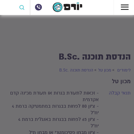
הנדסת תוכנה .B.Sc
לימודים
מכון טל
הנדסת תוכנה .B.Sc
מכון טל
תנאי קבלה
- זכאות לתעודת בגרות או תעודת מכינה קדם
אקדמית
- ציון 80 לפחות בבגרות במתמטיקה ברמת 4
יח"ל
- ציון 65 לפחות בבגרות באנגלית ברמת 4
יח"ל
- ציון מבחן פסיכומטרי או מבחן תיל