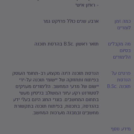
- ראיון אישי
כמה זמן
ארבע שנים כולל פרויקט גמר
לומדים
מה מקבלים
תואר ראשון .B.Sc בהדסת תוכנה
בסיום
הלימודים
פרטים על
הנדסת תוכנה הינה מקצוע רב-תחומי העוסק
הנדסת
בפיתוח ותחזוקה של יישומי תוכנה על-ידי
תוכנה .B.Sc
יישום של מדעי המחשב. הלימודים מעניקים
לסטודנט רקע עיוני המשולב בניסיון מעשי
בתחום המחשבים. בוגרי החוג הינם בעלי ידע
בהנדסה, בתכנות, בפיתוח תוכנה בתקשורת
מחשבים ובמבנה מערכות המחשב.
מידע נוסף