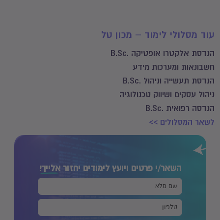
עוד מסלולי לימוד – מכון טל
הנדסת אלקטרו אופטיקה .B.Sc
חשבונאות ומערכות מידע
הנדסת תעשייה וניהול .B.Sc
ניהול עסקים ושיווק טכנולוגיה
הנדסה רפואית .B.Sc
לשאר המסלולים >>
השאר/י פרטים ויועץ לימודים יחזור
אלייך!