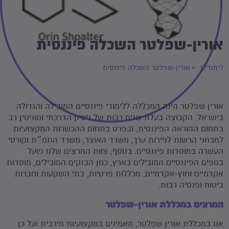
אורין-שפלטר השכלה פיננסית
לימודים
אורין-שפלטר השכלה פיננסית
אורין שפלטר הינה המכללה ללימודי פיננסיים המובילה והגדולה
בישראל. הקבוצה בעלת שנים רבות של ניסיון הדרכתי ומוניטין רב
בתחום ההוראה הפיננסית, ובפרט בתחום ההכשרות המקצועיות
למבחני הרשות לניירות ערך, משרד האוצר, משרד התמ״ת וקורסי
העשרה במוסדות פיננסיים. בנוסף, צוות המרצים שלנו פועל
בגופים הפיננסיים המובילים בארץ, כגון הבנקים המובילים, מוסדות
אקדמיים וחוץ-אקדמיים, מכללות פרטיות, בתי השקעות וחברות
ביטוח ופנסיה רבות.
המרצים במכללת אורין-שפלטר
אנו במכללת אורין שפלטר, מאמינים במקצועיות מירבית ועל כן