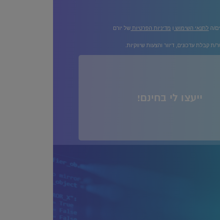
ים/ה
לתנאי השימוש
ו
מדיניות הפרטיות
של יורם
/ת קבלת עדכונים, דיוור והצעות שיווקיות.
ייעצו לי בחינם!