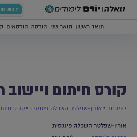
חיפוש חו
תואר ראשון
תואר שני
הנדסה
הנדסאים
קו
קורס חיתום ויישוב ת
לימודים
אורין-שפלטר השכלה פיננסית
קורס חיתום
אורין-שפלטר השכלה פיננסית