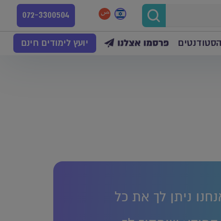
072-3300504
הסטודנטים
יועץ לימודים חינם
נחנו ניתן לך את כל