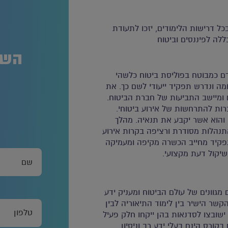
כל דרישות הלימודים, יזכו לתעודת
לה לפיננסים וביטוח
השא
 כמבוטח בפוליסת ביטוח כלשהי
מה ונדרש תפקיד ייעודי לשם כך. את
מיישב התביעות של חברת הביטוח.
ות להתרחשות של אירוע ביטוחי.
 והוא אשר יקבע את תנאיה. מהלך
נהלות מסודרת ורציפה בקרות אירוע
התפקיד מחייב הכשרה מקיפה ומעמיקה
שיקול דעת מקצועי.
מגוונים של עולם הביטוח ומעניק ידע
קשר הישיר בין לימוד התיאוריה לבין
ובצו לסדנאות בהן ייקחו חלק פעיל
בקורס הינם בעלי ידע רב וניסיון