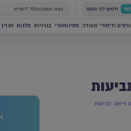
פשי
חיפוש לפי תחום
רסים ולימודי תעודה
פסיכומטרי
בגרויות
מלגות
מגזין 
ביעות
 ויישוב תביעות
א