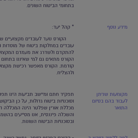
בתחומי הביטוח השונים.
מידע נוסף
* קהל יעד:
הקורס נועד לעובדים מקצועיים של ח
עובדים במחלקות ביטוח של מוסדות וא
להתקדם ולשדרג את מעמדם המקצועי
הקורס מתאים גם למי שאיננו בתחום הב
קודמת. הקורס מאפשר רכישת מקצו
ולהצליח.
מקצועות שניתן
תפקיד חתם ומיישב תביעות הינו תפק
לעבוד בהם בסיום
וסוכנויות ביטוח גדולות, על כן הביקוש
התואר
מכללת אורין שפלטר הינה המכללה הגד
והשכלה פיננסית, אנו מסייעים בהשמ
ובסוכנויות הביטוח השונות.