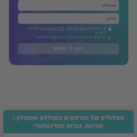
אני מסכים/ה
לתנאי השימוש
ו
מדיניות הפרטיות
של יורם
לימודים
אני מאשר/ת קבלת עדכונים, דיוור והצעות שיווקיות.
ייעצו לי בחינם!
מסלולים של הנדסאים במכללת אשקלון |
מכינות, בגרות ופסיכומטרי