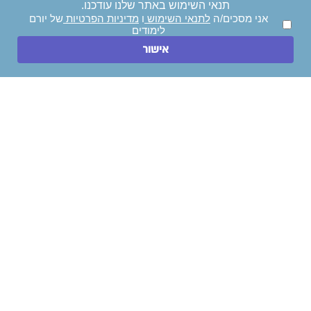
תנאי השימוש באתר שלנו עודכנו.
אני מסכים/ה
לתנאי השימוש
ו
מדיניות הפרטיות
של יורם
לימודים
אישור
ניווט מהיר
לימודי תואר ראשון
לימודי הנדסאים
לימודי תואר שני