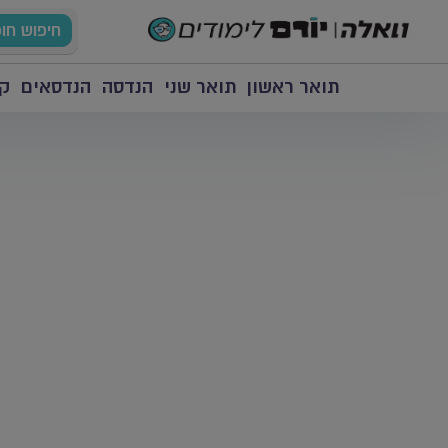
חיפוש חו
תואר ראשון
תואר שני
הנדסה
הנדסאים
קו