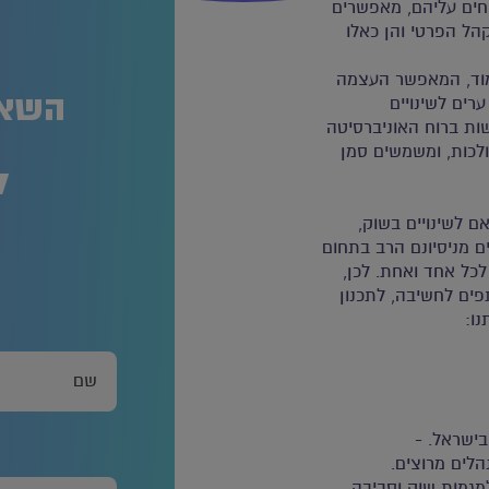
חים עליהם, מאפשרים
ה
קהל הפרטי והן כאלו
ימוד, המאפשר העצמה
השאר
רים לשינויים
ישות ברוח האוניברסיטה
ולכות, ומשמשים סמן
ל
ם לשינויים בשוק,
 מניסיונם הרב בתחום
לכל אחד ואחת. לכן,
תפים לחשיבה, לתכנון
ו:
בישראל. -
מגמות שוק וסביבה