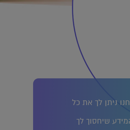
נו ניתן לך את כל
מידע שיחסוך לך