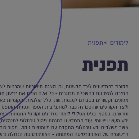
לימודים
תפנית
תפנית
מסורת רבת־שנים לצד חדשנות, וכן הצגת תיאוריות שמרניות לצ
חתירה למצוינות בהשכלת מבוגרים - כל אלה הניבו את ידיעון תפנ
מגוונים, וקשורים בטבורם למגמות שוק כלל־עולמיות ומקומיות כ
ולצד הקורסים שהפכו זה כבר למותגי בית־הספר תפנית הוספנו 
וחדשים. בנוסף, בנינו מסלולי לימוד מדורגים וקורסי התמחות ק
ידע מעשי ויישומי. עוד התחדשנו במגמת ניהול טכנולוגי למנהלי
אשר משלבים ידע טכנולוגי מתקדם עם מיומנויות ניהול. מקור כוחנ
היישומית של האוניברסיטה הפתוחה - האוניברסיטה הגדולה ביש