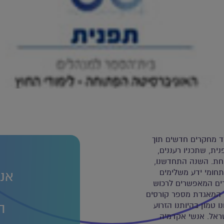
ד מחקרים חדשים תוך
ית, שתכניו רעננים,
אחת. השנה התחדשנו,
תחומי ידע משלימים
אנח
צרים המאפשרים לרכוש
ם, המאגדת מספר קורסים
ה
ו טמון בהיותנו הזרוע
ראל. אנשי אקדמיה