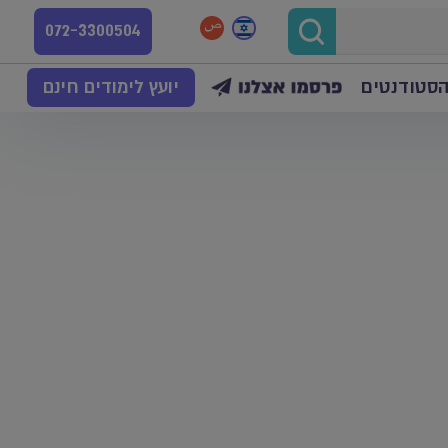
072-3300504
הסטודנטים
יועץ לימודים חינם