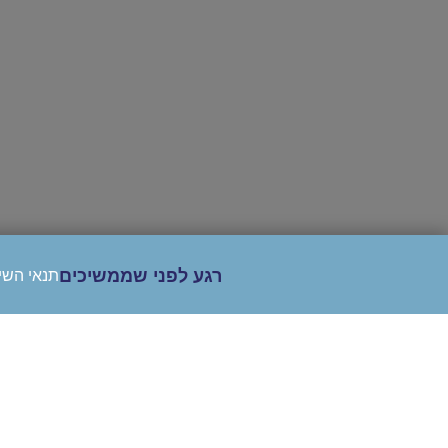
רגע לפני שממשיכים
תנאי השי