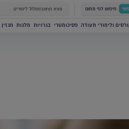
פשי
חיפוש לפי תחום
רסים ולימודי תעודה
פסיכומטרי
בגרויות
מלגות
מגזין 