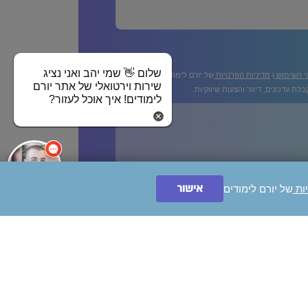
שלום 👋 שמי יהב ואני נציג
י השימוש
ו
מדיניות הפרטיות
של יורם לימודים
שירות וירטואלי של אתר יורם
לת עדכונים, דיוור והצעות שיווקיות.
לימודים! איך אוכל לעזור?
ייעצו לי בחינם!
אישור
יות
של יורם לימודים