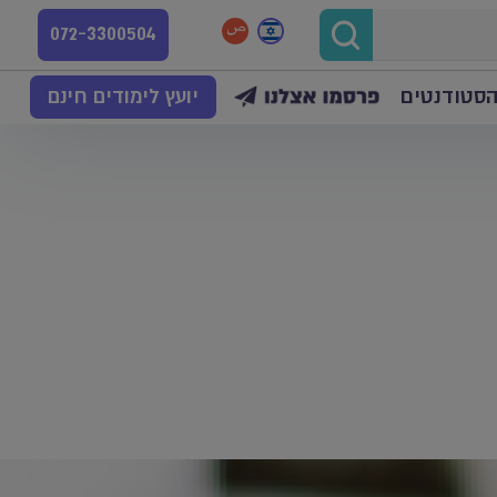
072-3300504
הסטודנטים
יועץ לימודים חינם