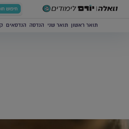
חיפוש חו
תואר ראשון
תואר שני
הנדסה
הנדסאים
קו