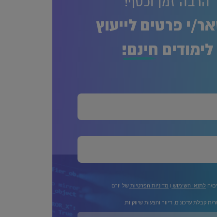
הרבה זמן וכסף!
ר/י פרטים לייעוץ
לימודים
חינם!
ים/ה
לתנאי השימוש
ו
מדיניות הפרטיות
של יורם
/ת קבלת עדכונים, דיוור והצעות שיווקיות.