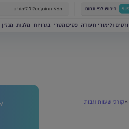
פשי
חיפוש לפי תחום
רסים ולימודי תעודה
פסיכומטרי
בגרויות
מלגות
מגזין 
קורס שעוות וגבות
א