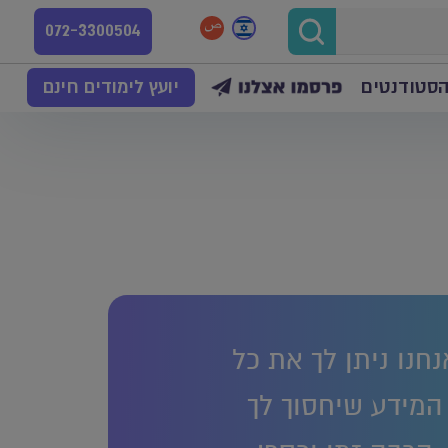
072-3300504
הסטודנטים
יועץ לימודים חינם
נחנו ניתן לך את כל
המידע שיחסוך לך