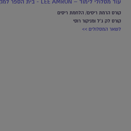
עוד מסלולי לימוד – LEE AMRON - בית הספר למקצועות היופי
קורס הרמת ריסים/ הלחמת ריסים
קורס לק ג'ל ומניקור רוסי
לשאר המסלולים >>