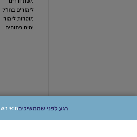
משתחררים
לימודים בחו"ל
מוסדות לימוד
ימים פתוחים
רגע לפני שממשיכים
תנאי השי