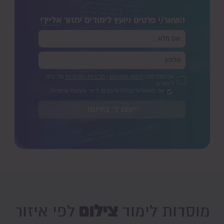
השאר/י פרטים ויועץ לימודים יחזור
אלייך!
אני מסכים/ה
לתנאי השימוש
ו
מדיניות הפרטיות
של יורם
לימודים
אני מאשר/ת קבלת עדכונים, דיוור והצעות שיווקיות.
ייעצו לי בחינם!
צילום
מוסדות לימוד
לפי איזור