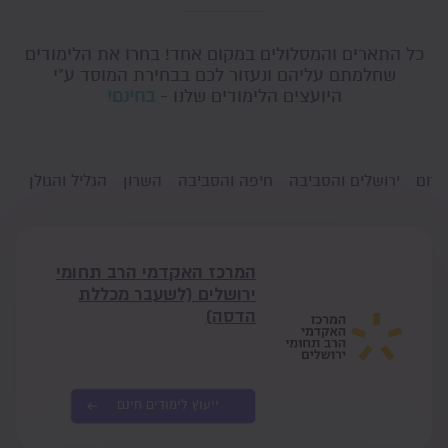
כל התארים והמסלולים במקום אחד! בחרו את הלימודים
שחלמתם עליהם ונעזור לכם בבחירת המוסד ע"י
היועצים הלימודים שלנו -
בחינם!
דרום
ירושלים והסביבה
חיפה והסביבה
השרון
הגליל והגולן
גו
המרכז האקדמי הרב תחומי
ירושלים (לשעבר מכללת
הדסה)
ייעוץ לימודים חינם