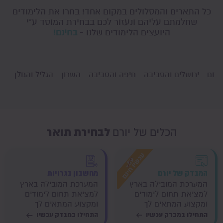
כל התארים והמסלולים במקום אחד! בחרו את הלימודים
שחלמתם עליהם ונעזור לכם בבחירת המוסד ע"י
היועצים הלימודים שלנו -
בחינם!
דרום
ירושלים והסביבה
חיפה והסביבה
השרון
הגליל והגולן
גו
לבחירת תואר
הכלים של יורם
המבדק של יורם
מחשבון בגרויות
המערכת המובילה בארץ
המערכת המובילה בארץ
למציאת תחום לימודים
למציאת תחום לימודים
ומקצוע המתאים לך
ומקצוע המתאים לך
התחילו במבדק עכשיו
התחילו במבדק עכשיו