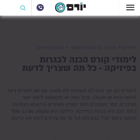
לימודים
מכינות, בגרות ופסיכומטרי
בגרות בפיזיקה
לימודי קורס הכנה לבגרות
בפיזיקה - כל מה שצריך לדעת
לימודים הם אף פעם לא פשוטים ולא משנה אם אנו לומדים כיצד
להיות רופא או מנעולן. ובכל זאת יש מקצועות לימוד יותר
מורכבים, יותר מסובכים ויותר קשים מאחרים והדוגמא הבולטת
ביותר לכך היא בגרות בפיזיקה. פיזיקה היא מקצוע מורכב ואולי
הקשה ביותר מכל הבגרויות ועל כך אנו צריכים לתת את הדעת.