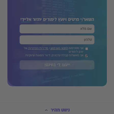
השאר/י פרטים ויועץ לימודים יחזור
אלייך!
אני מסכים/ה
לתנאי השימוש
ו
מדיניות הפרטיות
של
יורם לימודים
אני מאשר/ת קבלת עדכונים, דיוור והצעות שיווקיות.
ייעצו לי בחינם!
ניווט מהיר
שלום 👋 שמי יהב ואני
נציג שירות וירטואלי