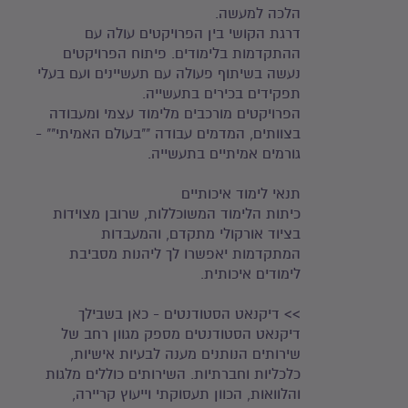
הלכה למעשה.
דרגת הקושי בין הפרויקטים עולה עם
ההתקדמות בלימודים. פיתוח הפרויקטים
נעשה בשיתוף פעולה עם תעשיינים ועם בעלי
תפקידים בכירים בתעשייה.
הפרויקטים מורכבים מלימוד עצמי ומעבודה
בצוותים, המדמים עבודה ""בעולם האמיתי"" -
גורמים אמיתיים בתעשייה.
תנאי לימוד איכותיים
כיתות הלימוד המשוכללות, שרובן מצוידות
בציוד אורקולי מתקדם, והמעבדות
המתקדמות יאפשרו לך ליהנות מסביבת
לימודים איכותית.
>> דיקנאט הסטודנטים - כאן בשבילך
דיקנאט הסטודנטים מספק מגוון רחב של
שירותים הנותנים מענה לבעיות אישיות,
כלכליות וחברתיות. השירותים כוללים מלגות
והלוואות, הכוון תעסוקתי וייעוץ קריירה,