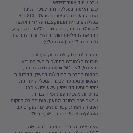
שכר לימוד אוניברסיטאי
שכר הלימוד במכללה זהה לשכר הלימוד
הנגבה באוניברסיטאות בישראל. SCE היא
מכללה ציבורית המתוקצבת על ידי המועצה
להשכלה גבוהה, וגובה שכר הלימוד בה נקבע
בהתאם להמלצות הוועדה הציבורית לקביעת
גובה שכר לימוד (ועדת מלץ).
>> בוגרים מבוקשים בשוק העבודה
תוכנית הלימודים במחלקות משלבת ידע
תיאורטי, לצד 200 שעות עבודה בשטח,
בחסות החברות המובילות במשק. ההתנסות
המעשית מעניקה לבוגרי המכללה יתרונות
יחסיים ומעניקה ניסיון שלא יסולא בפז
בהיכרות מעשית עם אופי העבודה,
שמאפשרת בתורה התאקלמות מהירה במקום
העבודה ויצירת קשרים אישיים ועסקיים עם
מעסיקים ואנשי מפתח בארץ ובעולם.
>>מרצים מצטיינים במחקר ובהוראה