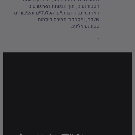
הסטודנטים, תוך הבטחת האינטרסים
האקדמיים, החברתיים, הכלכליים והציבוריים
שלהם, ומספקת תמיכה ביוזמות
סטודנטיאליות.
"