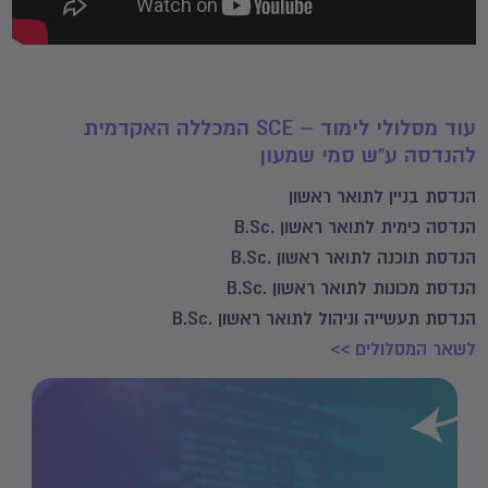
עוד מסלולי לימוד – SCE המכללה האקדמית
להנדסה ע"ש סמי שמעון
הנדסת בניין לתואר ראשון
הנדסה כימית לתואר ראשון .B.Sc
הנדסת תוכנה לתואר ראשון .B.Sc
הנדסת מכונות לתואר ראשון .B.Sc
הנדסת תעשייה וניהול לתואר ראשון .B.Sc
לשאר המסלולים >>