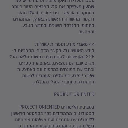
SCE המכללה האקדמית להנדסה ע""ש סמי
שמעון מעסיקה את סגל המרצים הטוב ביותר
במחקר ובהוראה - פרופסורים ובעלי תואר
דוקטור מהשורה הראשונה בארץ, המתמחים
בתחומי ההנדסה השונים ובמדעי הטבע
והמחשב.
>> מאגרי מידע וספריות עשירות
הידע האנושי גדל בקצב מדהים. הספריות ב-
SCE מאפשרות לסטודנטים נגישות מלאה מכל
מקום שבו הם נמצאים, באמצעות ספרים
וכתבי עת המונחים במדפים וגם באמצעות
שירותי מידע דיגיטליים העומדים לרשות
הסטודנטים וחברי הסגל במכללה.
PROJECT ORIENTED
בסביבת הלימודים PROJECT ORIENTED
הסטודנטים מתמודדים כבר בסמסטר הראשון
ללימודים עם אתגרים ועם משימות אמיתיות
בעולם הנדסה ומתנסים בעבודת המהנדס