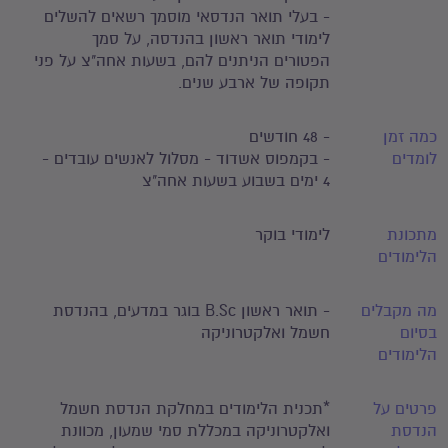
- בעלי תואר הנדסאי מוסמך רשאים להשלים
לימודי תואר ראשון בהנדסה, על סמך
הפטורים הניתנים להם, בשעות אחה"צ על פני
תקופה של ארבע שנים.
כמה זמן
- 48 חודשים
לומדים
- בקמפוס אשדוד - מסלול לאנשים עובדים -
4 ימים בשבוע בשעות אחה"צ
מתכונת
לימודי בוקר
הלימודים
מה מקבלים
- תואר ראשון B.Sc בוגר במדעים, בהנדסת
בסיום
חשמל ואלקטרוניקה
הלימודים
פרטים על
*תכנית הלימודים במחלקת הנדסת חשמל
הנדסת
ואלקטרוניקה במכללת סמי שמעון, מכוונת