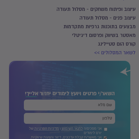
עיצוב ופיתוח משחקים - מסלול תעודה
עיצוב פנים - מסלול תעודה
מבצעים בתוכנות גרפיות מתקדמות
מאסטר בשיווק ופרסום דיגיטלי
קורס הום סטיילינג
לשאר המסלולים >>
השאר/י פרטים ויועץ לימודים יחזור
אלייך!
אני מסכים/ה
לתנאי השימוש
ו
מדיניות הפרטיות
של
יורם לימודים
אני מאשר/ת קבלת עדכונים, דיוור והצעות שיווקיות.