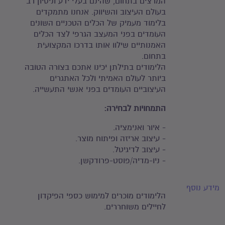
המרצים בתחום, שהינם בעלי ידע וניסיון רב
בעולם העיצוב והשיווק. אנחנו מתמקדים
בלימוד מעמיק של הכלים הטכניים השונים
העומדים בפני המעצב הגרפי לצד הכלים
האמנותיים שילוו אותו בדרכו המקצועית
בתחום.
הלימודים בתילתן יכינו אתכם בצורה הטובה
ביותר לעולם האמיתי ולכל האתגרים
העיצוביים העומדים בפני אנשי התעשייה.
התמחויות לבחירה:
- איור ואנימציה.
- עיצוב אריזה ופיתוח מוצר.
- עיצוב לדיגיטל.
- ניו-מדיה/פוסט-פרודקשן.
מידע נוסף
הלימודים מוכרים למימוש כספי הפיקדון
לחיילים משוחררים.