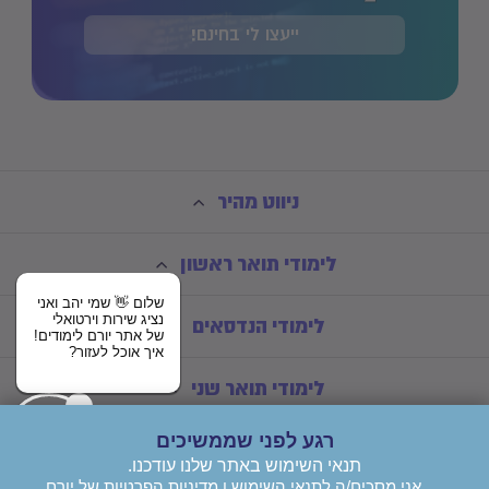
ייעצו לי בחינם!
ניווט מהיר
לימודי תואר ראשון
שלום 👋 שמי יהב ואני
נציג שירות וירטואלי
לימודי הנדסאים
של אתר יורם לימודים!
איך אוכל לעזור?
לימודי תואר שני
רגע לפני שממשיכים
תנאי השימוש באתר שלנו עודכנו.
אני מסכים/ה
לתנאי השימוש
ו
מדיניות הפרטיות
של יורם