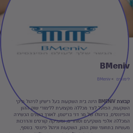
BMeniv
לימודים
BMeniv
קבוצת BMENIV
הינה בית השקעות בעל רישיון לניהול תיקי
השקעות, הפועל לצד מכללה מקצועית ללימודי שוק ההון
והפיננסים, בניהולו של מר דני בריטמן. לאורך השנים הכשירה
המכללה אלפי משקיעים וסוחרים, ומעניקה קורסים והדרכות
מעשיות בתחומי שוק ההון, השקעות וניהול פיננסי. בנוסף,