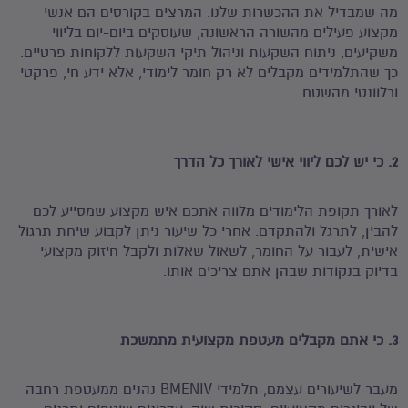
מה שמבדיל את ההכשרות שלנו. המרצים בקורסים הם אנשי
מקצוע פעילים מהשורה הראשונה, שעוסקים ביום-יום בליווי
משקיעים, ניתוח השקעות וניהול תיקי השקעות ללקוחות פרטיים.
כך שהתלמידים מקבלים לא רק חומר לימודי, אלא ידע חי, פרקטי
ורלוונטי מהשטח.
2. כי יש לכם ליווי אישי לאורך כל הדרך
לאורך תקופת הלימודים מלווה אתכם איש מקצוע שמסייע לכם
להבין, לתרגל ולהתקדם. אחרי כל שיעור ניתן לקבוע שיחת תרגול
אישית, לעבור על החומר, לשאול שאלות ולקבל חיזוק מקצועי
בדיוק בנקודות שבהן אתם צריכים אותו.
3. כי אתם מקבלים מעטפת מקצועית מתמשכת
מעבר לשיעורים עצמם, תלמידי BMENIV נהנים ממעטפת רחבה