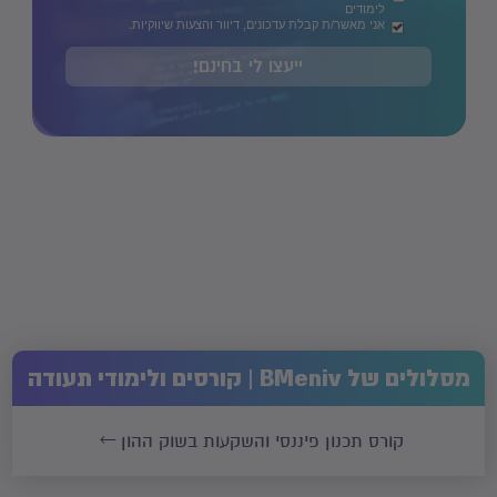
לימודים
אני מאשר/ת קבלת עדכונים, דיוור והצעות שיווקיות.
ייעצו לי בחינם!
מסלולים של BMeniv | קורסים ולימודי תעודה
קורס תכנון פיננסי והשקעות בשוק ההון