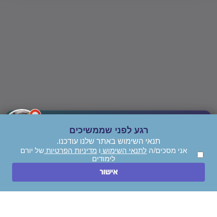
רגע לפני שממשיכים
תנאי השימוש באתר שלנו עודכנו.
אני מסכים/ה
לתנאי השימוש
ו
מדיניות הפרטיות
של יורם
לימודים
השאירו הודעה
אישור
חייגו עכשיו
סניפים/שלוחות | BMeniv