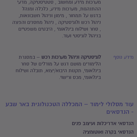
מערכות מידע ומחשוב , סטטיסטיקה, מדעי
ההתנהגות, מערכות מידע, כלכלה ומנהל
בדגש על תמחור , מימון וניהול חשבונאות,
ניהול רכש ולוגיסטיקה , ניהול מחסנים והפצה
, סחר ושילוח בינלאומי , היבטים משפטיים
בניהול לוגיסטי ועוד.
מידע נוסף
לוגיסטיקה וניהול מערכות רכש
– במסגרת
הלימודים מושם דגש על מודלים של סחר
בינלאומי, תקנות היבוא/יצוא, תובלה ושילוח
בינלאומי, מכס ורישוי.
עוד מסלולי לימוד – המכללה הטכנולוגית באר שבע
- הנדסאים
הנדסאי אדריכלות ועיצוב פנים
הנדסאי בקרה ואוטומציה