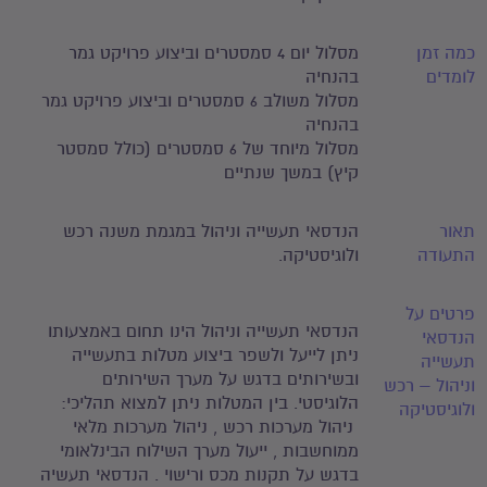
כמה זמן
מסלול יום 4 סמסטרים וביצוע פרויקט גמר
לומדים
בהנחיה
מסלול משולב 6 סמסטרים וביצוע פרויקט גמר
בהנחיה
מסלול מיוחד של 6 סמסטרים (כולל סמסטר
קיץ) במשך שנתיים
תאור
הנדסאי תעשייה וניהול במגמת משנה רכש
התעודה
ולוגיסטיקה.
פרטים על
הנדסאי תעשייה וניהול הינו תחום באמצעותו
הנדסאי
ניתן לייעל ולשפר ביצוע מטלות בתעשייה
תעשייה
ובשירותים בדגש על מערך השירותים
וניהול – רכש
הלוגיסטי. בין המטלות ניתן למצוא תהליכי:
ולוגיסטיקה
ניהול מערכות רכש , ניהול מערכות מלאי
ממוחשבות , ייעול מערך השילוח הבינלאומי
בדגש על תקנות מכס ורישוי . הנדסאי תעשיה