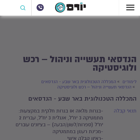
הנדסאי תעשייה וניהול – רכש
ולוגיסטיקה
לימודים
המכללה הטכנולוגית באר שבע - הנדסאים
הנדסאי תעשייה וניהול – רכש ולוגיסטיקה
המכללה הטכנולוגית באר שבע - הנדסאים
תנאי קבלה
-בגרות מלאה או בגרות חלקית במקצעות:
מתמטיקה 3 יח"ל, אנגלית 3 יח"ל, עברית 2
יח"ל (ספרות/לשון/הבעה) – בציונים עוברים
-מכינת רענון במתמטיקה
-ראיון קבלה אישי