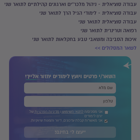
עבודה סוציאלית - ניהול מלכר"ים וארגונים קהילתיים לתואר שני
עבודה סוציאלית - לימודי הגיל הרך לתואר שני
עבודה סוציאלית לתואר שני
רפואה וטרינרית לתואר שני
איכות הסביבה ומשאבי טבע בחקלאות לתואר שני
לשאר המסלולים >>
השאר/י פרטים ויועץ לימודים יחזור
אלייך!
אני מסכים/ה
לתנאי השימוש
ו
מדיניות הפרטיות
של
יורם לימודים
אני מאשר/ת קבלת עדכונים, דיוור והצעות שיווקיות.
ייעצו לי בחינם!