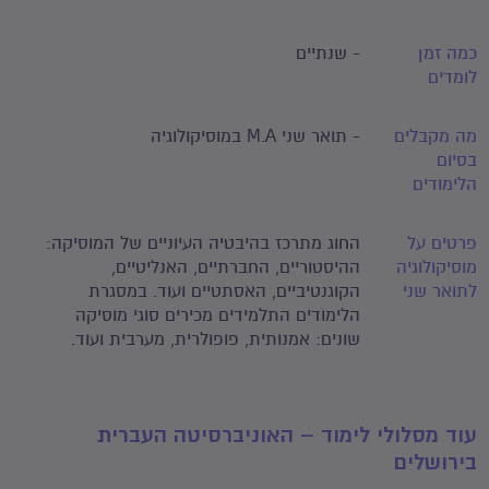
כמה זמן
- שנתיים
לומדים
מה מקבלים
- תואר שני M.A במוסיקולוגיה
בסיום
הלימודים
פרטים על
החוג מתרכז בהיבטיה העיוניים של המוסיקה:
מוסיקולוגיה
ההיסטוריים, החברתיים, האנליטיים,
לתואר שני
הקוגנטיביים, האסתטיים ועוד. במסגרת
הלימודים התלמידים מכירים סוגי מוסיקה
שונים: אמנותית, פופולרית, מערבית ועוד.
עוד מסלולי לימוד – האוניברסיטה העברית
בירושלים