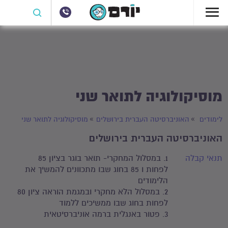
מוסיקולוגיה לתואר שני
לימודים
האוניברסיטה העברית בירושלים
מוסיקולוגיה לתואר שני
האוניברסיטה העברית בירושלים
תנאי קבלה
1. במסלול המחקרי- תואר בוגר בציון 85
לפחות ו 85 בחוג שבו מתכוונים להמשיך את
הלימודים
2. במסלול הלא מחקרי ובמגמת הוראה ציון 80
לפחות בחוג שבו ממשיכים ללמוד
3. פטור באנגלית ברמה אוניברסיטאית