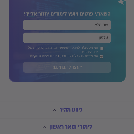
השאר/י פרטים ויועץ לימודים יחזור
אלייך!
אני מסכים/ה
לתנאי השימוש
ו
מדיניות הפרטיות
של
יורם לימודים
אני מאשר/ת קבלת עדכונים, דיוור והצעות שיווקיות.
ייעצו לי בחינם!
ניווט מהיר
לימודי תואר ראשון