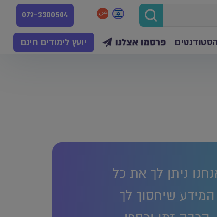
072-3300504
הסטודנטים
יועץ לימודים חינם
נחנו ניתן לך את כל
המידע שיחסוך לך