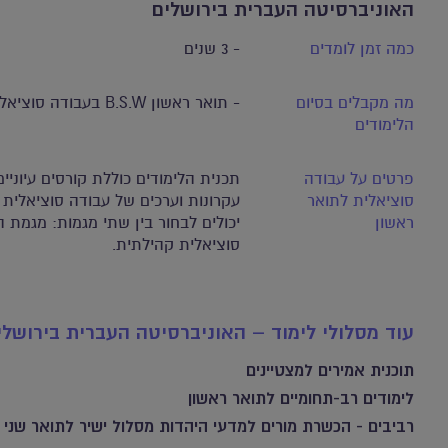
האוניברסיטה העברית בירושלים
כמה זמן לומדים
- 3 שנים
מה מקבלים בסיום
- תואר ראשון B.S.W בעבודה סוציאלית
הלימודים
פרטים על עבודה
תכנית הלימודים כוללת קורסים עיונ
סוציאלית לתואר
עקרונות וערכים של עבודה סוציאלית 
ראשון
יכולים לבחור בין שתי מגמות: מגמת 
סוציאלית קהילתית.
עוד מסלולי לימוד – האוניברסיטה העברית בירושלי
תוכנית אמירים למצטיינים
לימודים רב-תחומיים לתואר ראשון
רביבים - הכשרת מורים למדעי היהדות מסלול ישיר לתואר שני