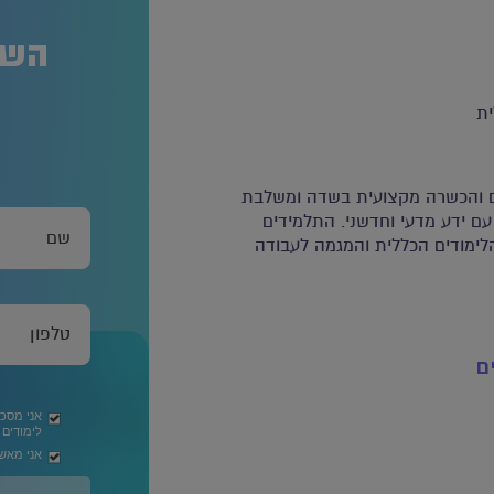
השא
יים והכשרה מקצועית בשדה ומשלבת
עם ידע מדעי וחדשני. התלמידים
הלימודים הכללית והמגמה לעבודה
ם
אני מסכ
לימודים
אני מאשר