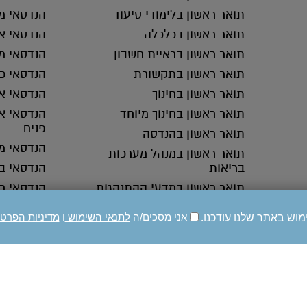
תואר ראשון בלימודי סיעוד
הנדסאי מ
תואר ראשון בכלכלה
הנדסאי אד
תואר ראשון בראיית חשבון
הנדסאי מ
תואר ראשון בתקשורת
הנדסאי כי
תואר ראשון בחינוך
הנדסאי א
תואר ראשון בחינוך מיוחד
הנדסאי אד
פנים
תואר ראשון בהנדסה
הנדסאי מ
תואר ראשון במנהל מערכות
בריאות
הנדסאי בי
תואר ראשון במדעי ההתנהגות
הנדסאי ר
תואר ראשון בעבודה סוציאלית
מכינה קד
מוש באתר שלנו עודכנו.
אני מסכים/ה
לתנאי השימוש
ו
מדיניות הפרט
תואר ראשון בחינוך בלתי פורמלי
תואר ראשון ברפואה
תואר ראשון בסיעוד
תואר ראשון בחינוך מיוחד