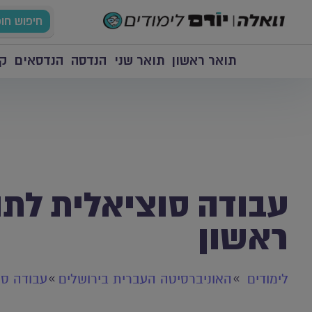
חיפוש חו
תואר ראשון
תואר שני
הנדסה
הנדסאים
קו
עבודה סוציאלית לתו
ראשון
לימודים
האוניברסיטה העברית בירושלים
עבודה סו