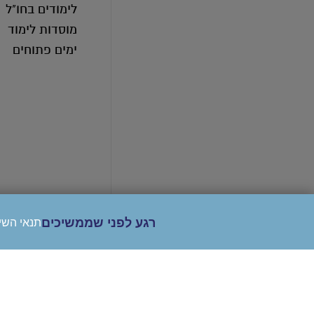
לימודים בחו"ל
מוסדות לימוד
ימים פתוחים
רגע לפני שממשיכים
תנאי השי