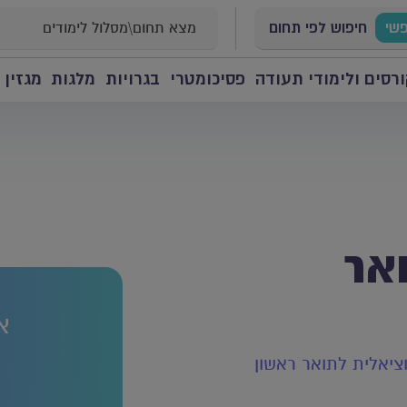
פשי
חיפוש לפי תחום
רסים ולימודי תעודה
פסיכומטרי
בגרויות
מלגות
מגזין 
אר
א
ציאלית לתואר ראשון