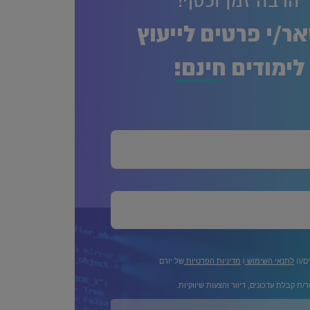
הרבה זמן וכסף!
ר/י פרטים לייעוץ
לימודים
חינם!
ים/ה
לתנאי השימוש
ו
מדיניות הפרטיות
של יורם
/ת קבלת עדכונים, דיוור והצעות שיווקיות.