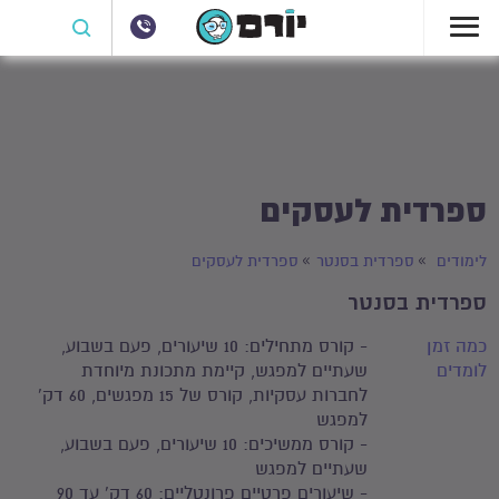
ספרדית לעסקים
לימודים
ספרדית בסנטר
ספרדית לעסקים
ספרדית בסנטר
כמה זמן
- קורס מתחילים: 10 שיעורים, פעם בשבוע,
לומדים
שעתיים למפגש, קיימת מתכונת מיוחדת
לחברות עסקיות, קורס של 15 מפגשים, 60 דק'
למפגש
- קורס ממשיכים: 10 שיעורים, פעם בשבוע,
שעתיים למפגש
- שיעורים פרטיים פרונטליים: 60 דק' עד 90