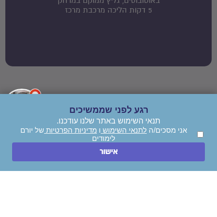
באוטובוסים, גליץ ממוקם במרחק
5 דקות הליכה מרכבת מרכז
רגע לפני שממשיכים
תנאי השימוש באתר שלנו עודכנו.
אני מסכים/ה
לתנאי השימוש
ו
מדיניות הפרטיות
של יורם
לימודים
השאירו הודעה
אישור
חייגו עכשיו