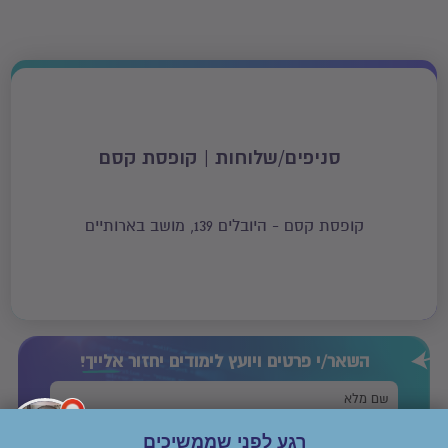
סניפים/שלוחות | קופסת קסם
קופסת קסם - היובלים 139, מושב בארותיים
השאר/י פרטים ויועץ לימודים יחזור
אלייך!
רגע לפני שממשיכים