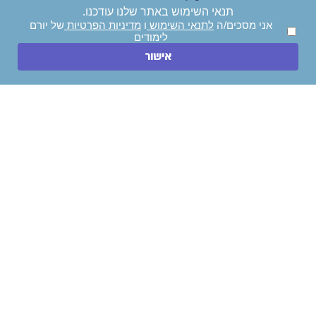
תנאי השימוש באתר שלנו עודכנו.
אני מסכים/ה
לתנאי השימוש
ו
מדיניות הפרטיות
של יורם לימודים
אני מסכים/ה
לתנאי השימוש
ו
מדיניות הפרטיות
של יורם
אני מאשר/ת קבלת עדכונים, דיוור והצעות שיווקיות.
לימודים
ייעצו לי בחינם!
השאירו הודעה
אישור
חייגו עכשיו
ניווט מהיר
לימודי תואר ראשון
לימודי הנדסאים
לימודי תואר שני