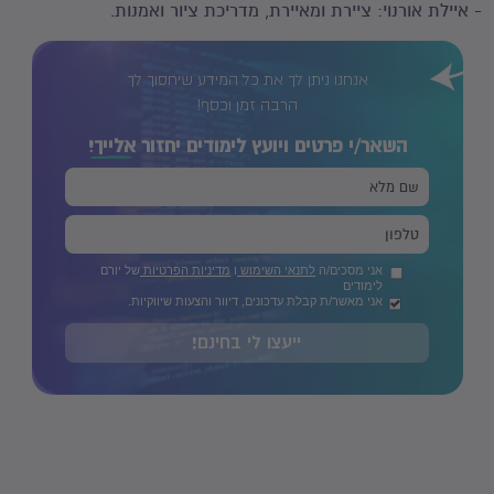
- איילת אורנוי: ציירת ומאיירת, מדריכת ציור ואמנות.
אנחנו ניתן לך את כל המידע שיחסוך לך
הרבה זמן וכסף!
השאר/י פרטים ויועץ לימודים יחזור
אלייך!
אני מסכים/ה
לתנאי השימוש
ו
מדיניות הפרטיות
של יורם
לימודים
אני מאשר/ת קבלת עדכונים, דיוור והצעות שיווקיות.
ייעצו לי בחינם!