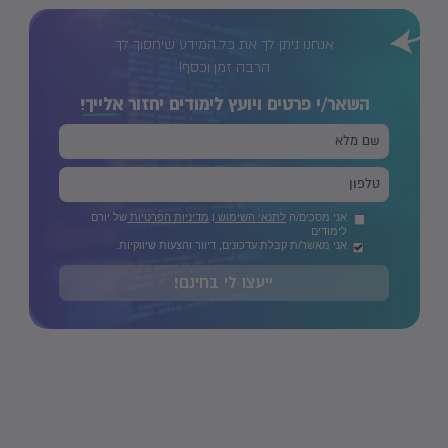
אנחנו ניתן לך את כל המידע שיחסוך לך
הרבה זמן וכסף!
השאר/י פרטים ויועץ לימודים יחזור
אלייך!
אני מסכים/ה
לתנאי השימוש
ו
מדיניות הפרטיות
של יורם
לימודים
אני מאשר/ת קבלת עדכונים, דיוור והצעות שיווקיות.
ייעצו לי בחינם!