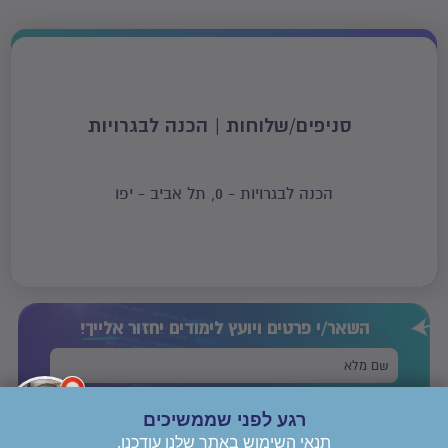
סניפים/שלוחות | הכנה לבגרויות
הכנה לבגרויות - 0, תל אביב - יפו
השאר/י פרטים ויועץ לימודים יחזור
אלייך!
רגע לפני שממשיכים
תנאי השימוש באתר שלנו עודכנו.
אני מסכים/ה
לתנאי השימוש
ו
מדיניות הפרטיות
של יורם לימודים