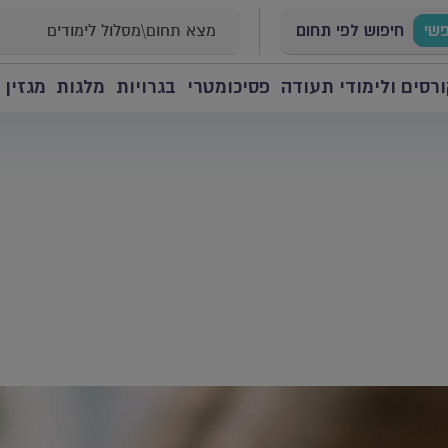
פשי
חיפוש לפי תחום
רסים ולימודי תעודה
פסיכומטרי
בגרויות
מלגות
מגזין 