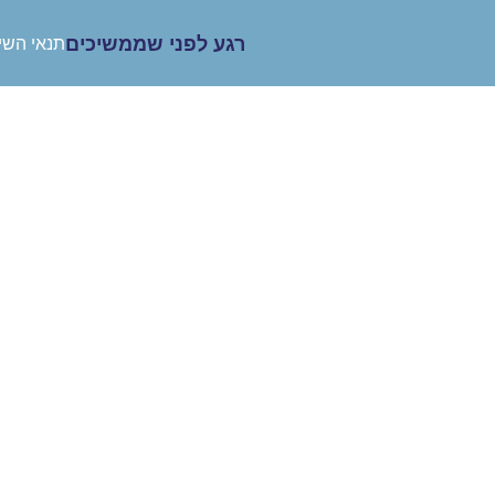
רגע לפני שממשיכים
תנאי השי