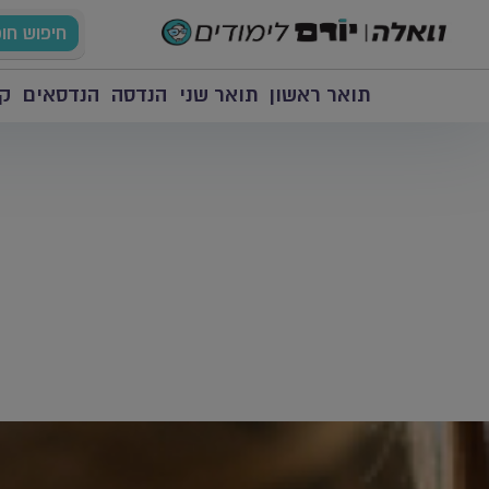
חיפוש חו
תואר ראשון
תואר שני
הנדסה
הנדסאים
קו