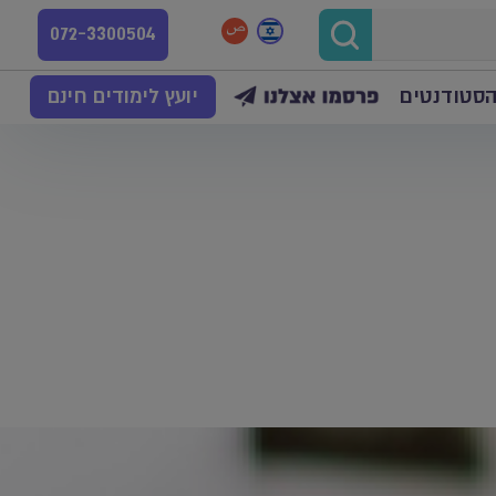
072-3300504
הסטודנטים
יועץ לימודים חינם