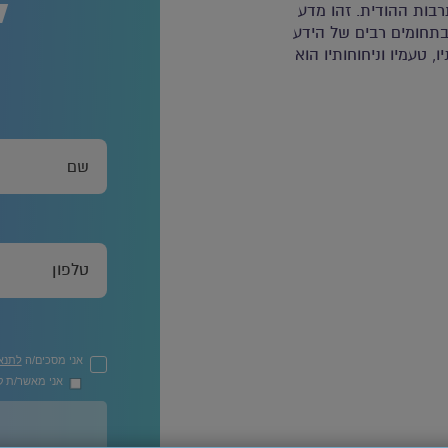
ל
בות ההודית. זהו מדע
בתחומים רבים של הידע
ווניו, טעמיו וניחוחותיו הוא
אני מסכים/ה
לתנא
אני מאשר/ת קב