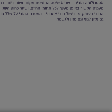
אסטרולוגיה הודית - שהיא שיטה התופסת מקום חשוב ביותר בתר
מעמיק הקשור באופן מעשי לכל תחומי החיים, ושזור כחוט השני 
ההודי העתיק. 5. בישול הודי צמחוני - המטבח ההודי על שלל ג
גם מזון לגוף וגם מזון ולנשמה.