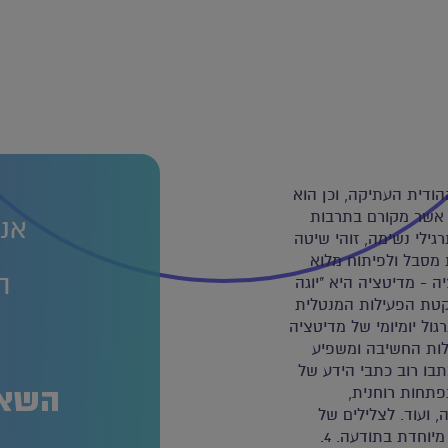
ודית העתיקה, וכן הוא
 אשר מקורם בתרבות
אנח
 ותרגילי נשימה, זוהי שיטה
מסבל ולפיתוח מלוא
ה
ים במצב של הרמוניה ותגשמות. 2. מדיטציה - מדיטציה היא "יוגה
שקטת הפעילות המנטלית
ול יומיומי של מדיטציה
ה
לות החשיבה ומשפיע
 בה נכתבו רוב כתבי הידע של
השאר
תחות רוחנית,
 ועוד. לצלילים של
מזמורי הסנסקריט העתיקים יש השפעה מטיבה היוצרת הרמוניה מיוחדת בתודעה. 4.