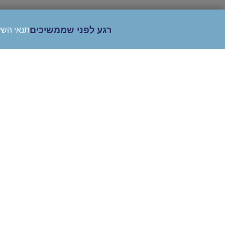
רגע לפני שממשיכים
תנאי השי