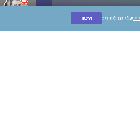
אישור
יות
של יורם לימודים
ייעצו לי בחינם!