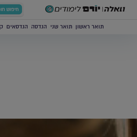
חיפוש חו
תואר ראשון
תואר שני
הנדסה
הנדסאים
קו