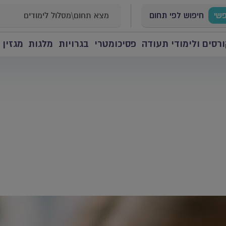
פשי
חיפוש לפי תחום
רסים ולימודי תעודה
פסיכומטרי
בגרויות
מלגות
מגזין 