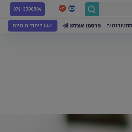
072-3300504
הסטודנטים
יועץ לימודים חינם