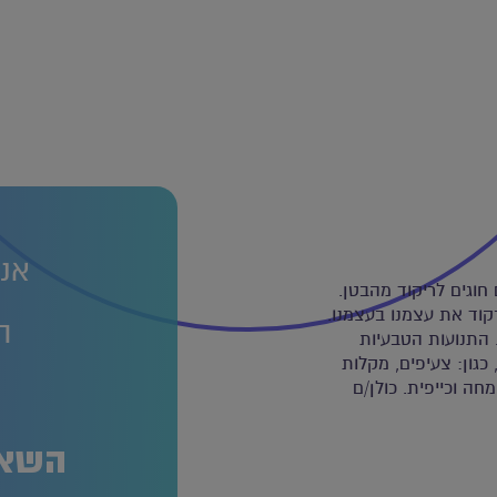
אנח
חוגים לריקוד מהבטן.
קוד את עצמנו בעצמנו.
ה
. התנועות הטבעיות
כגון: צעיפים, מקלות
ה וכייפית. כולן/ם
ה
השאר