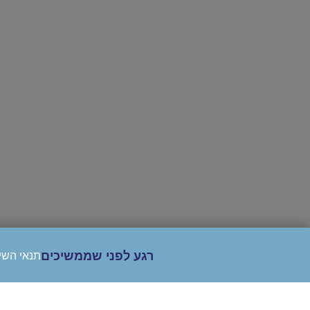
רגע לפני שממשיכים
תנאי השי