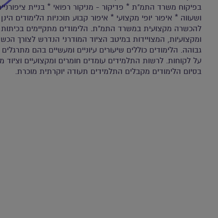
בפיקוח משרד התמ"ת * פדיקור - מניקור רפואי * בניית ציפורניים
ושעווה * איפור יופי מקצועי * איפור קבוע תוכניות הלימודים הינ
להכשרה מקצועית במשרד התמ"ת. הלימודים מתקיימים בכיתות ל
ומקצועיות, המצויידות במיטב הציוד המודרני הנדרש לצורך הכ
גבוהה. הלימודים כוללים שיעורים עיוניים ומעשיים בהם מתרגלי
על לקוחות. לרשות התלמידים עומדים חומרים ומקצועיים וציוד מו
בסיום הלימודים מקבלים התלמידים תעודה יוקרתית מוכרת.