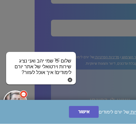
י השימוש
ו
מדיניות הפרטיות
של יורם לימודים
שלום 👋 שמי יהב ואני נציג
לת עדכונים, דיוור והצעות שיווקיות.
שירות וירטואלי של אתר יורם
לימודים! איך אוכל לעזור?
ייעצו לי בחינם!
אישור
יות
של יורם לימודים