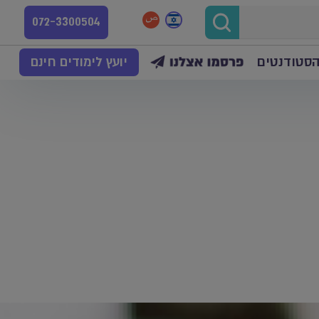
072-3300504
הסטודנטים
יועץ לימודים חינם