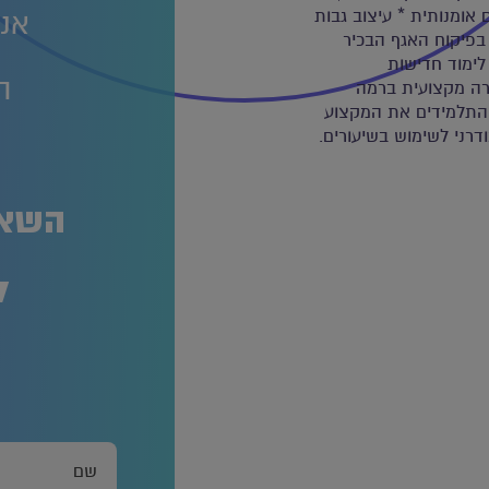
 אומנותית * עיצוב גבות
אנח
ן בפיקוח האגף הבכיר
ימוד חדישות
ה
שרה מקצועית ברמה
ם התלמידים את המקצוע
דרני לשימוש בשיעורים.
ה
השאר
ל