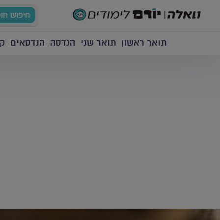
חיפוש חו
תואר ראשון
תואר שני
הנדסה
הנדסאים
קו