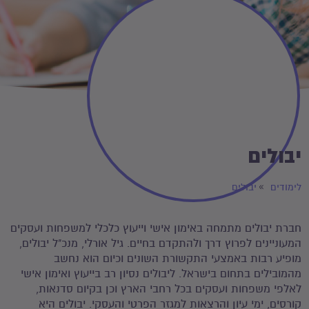
יבולים
לימודים
יבולים
חברת יבולים מתמחה באימון אישי וייעוץ כלכלי למשפחות ועסקים
המעוניינים לפרוץ דרך ולהתקדם בחיים. גיל אורלי, מנכ"ל יבולים,
מופיע רבות באמצעי התקשורת השונים וכיום הוא נחשב
מהמובילים בתחום בישראל. ליבולים נסיון רב בייעוץ ואימון אישי
לאלפי משפחות ועסקים בכל רחבי הארץ וכן בקיום סדנאות,
קורסים, ימי עיון והרצאות למגזר הפרטי והעסקי. יבולים היא