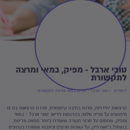
טובי ארבל - מפיק, במאי ומרצה
לתקשורת
לימודים
טובי ארבל - מפיק, במאי ומרצה לתקשורת
הרצאות יחידניות, סדנת כתיבה עיתונאית, סדרת הרצאות בת 12
מיפגשים על מדיה מלווה בהדגמות וידיאו. טובי ארבל - במאי
ומפיק, שחתום על סרטי תעודה ששודרו ביותר ממאה מדינות
בנשיונל ג'יאוגרפיק, על עשרות סרטים וכתבות ששודרו בערוצים