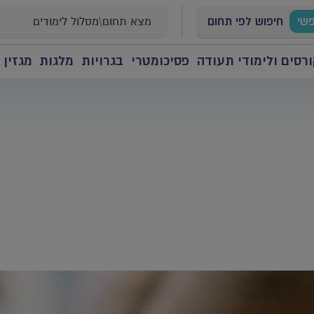
פשי
חיפוש לפי תחום
רסים ולימודי תעודה
פסיכומטרי
בגרויות
מלגות
מגזין 