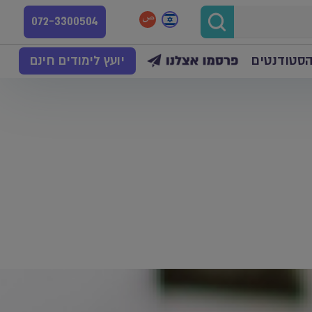
072-3300504
הסטודנטים
יועץ לימודים חינם