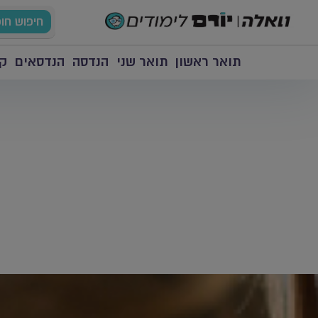
חיפוש חו
תואר ראשון
תואר שני
הנדסה
הנדסאים
קו