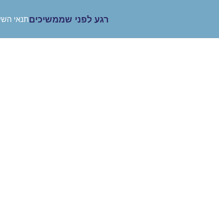
רגע לפני שממשיכים
תנאי השי