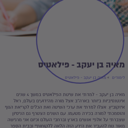
מאיה בן יעקב - פילאטיס
לימודים
מאיה בן יעקב - פילאטיס
מאיה בן יעקב - למדתי את שיטת הפילאטיס במשך 4 שנים
אינטנסיביות ביותר בארה"ב אצל מורה מהידועים בעולם, ראל
איזקוביץ. אצלו למדתי את ערכי השיטה ואת הכלים לקריאת הגוף
והוסמכתי למורה בכירה מטעמו. עם השנים הצטרף גם הניסיון
שצברתי על אלפי אנשים בארץ וברחבי העולם וכיום אני מרגישה
מאוד נוח להעביר את הידע הזה הלאה ללקוחותיי ובבית הספר