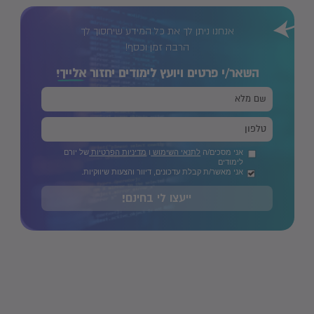
אנחנו ניתן לך את כל המידע שיחסוך לך
הרבה זמן וכסף!
השאר/י פרטים ויועץ לימודים יחזור
אלייך!
אני מסכים/ה
לתנאי השימוש
ו
מדיניות הפרטיות
של יורם
לימודים
אני מאשר/ת קבלת עדכונים, דיוור והצעות שיווקיות.
ייעצו לי בחינם!