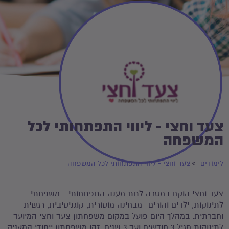
צעד וחצי - ליווי התפתחותי לכל
המשפחה
לימודים
צעד וחצי - ליווי התפתחותי לכל המשפחה
צעד וחצי הוקם במטרה לתת מענה התפתחותי - משפחתי
לתינוקות, ילדים והורים -מבחינה מוטורית, קוגניטיבית, רגשית
וחברתית. במהלך היום פועל במקום משפחתון צעד וחצי המיועד
לתינוקות מגיל 3 חודשים ועד 3 שנים. זהו משפחתון ייחודי המעניק