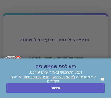
סניפים/שלוחות | זרעים של שמחה
זרעים של שמחה - מושב ערוגות 0,
רגע לפני שממשיכים
תנאי השימוש באתר שלנו עודכנו.
אני מסכים/ה
לתנאי השימוש
ו
מדיניות הפרטיות
של יורם
לימודים
השאירו הודעה
אישור
חייגו עכשיו
השאר/י פרטים ויועץ לימודים יחזור
אלייך!