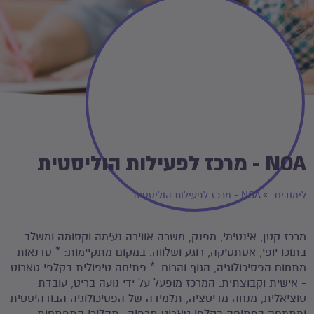
NOA - מרכז לפעילות הוליסטית
לימודים
NOA - מרכז לפעילות הוליסטית
מרכז קטן, אינטימי, מפנק, משרה אווירה נעימה וקסומה ומשלב
בתוכו יופי, אסתטיקה, רוגע ושלווה. במקום מתקיימות: * סדנאות
מתחום הפסיכולוגיה, הגוף והרוח. * פתיחה טיפולית בקלפי טארוט
- אישית וקבוצתית. המרכז מופעל על ידי נועה בריט, עובדת
סוציאלית, מנחה מדיטציה, תלמידה של הפסיכולוגיה הבודהיסטית