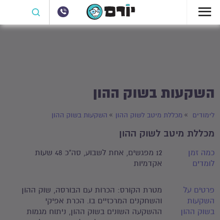
השקעות בשוק ההון
לימודים
מכללת מיטב לשוק ההון
השקעות בשוק ההון
מכללת מיטב לשוק ההון
כמה זמן
12 מפגשים, אחת לשבוע, סה"כ 48 שעות
לומדים
אקדמיות
פרטים על
מטרת הקורס: הכרות עם הבורסה, שוק ההון
השקעות
והשחקנים המרכזיים בו. הכרת אפיקי
בשוק ההון
ההשקעה השונים בשוק ההון, ניתוח מגמות