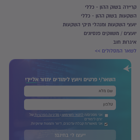
קריירה בשוק ההון - כללי
השקעות בשוק ההון - כללי
יועצי השקעות ומנהלי תיקי השקעות
יועצים / משווקים פנסיונים
איגרות חוב
לשאר המסלולים >>
השאר/י פרטים ויועץ לימודים יחזור
אלייך!
אני מסכים/ה
לתנאי השימוש
ו
מדיניות הפרטיות
של
יורם לימודים
אני מאשר/ת קבלת עדכונים, דיוור והצעות שיווקיות.
ייעצו לי בחינם!