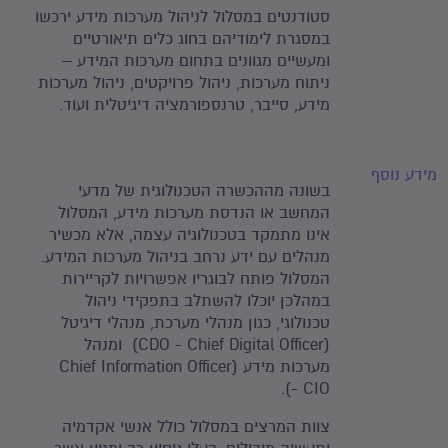
סטודנטים במסלול לניהול מערכות מידע ירכשו
במסגרת לימודיהם בחוג כלים תיאורטיים
ומעשיים מגוונים בתחום מערכות המידע –
ניתוח מערכות, ניהול פרויקטים, ניהול מערכות
מידע, סייבר, טרנספורמציה דיגיטלית ועוד.
מידע נוסף
בשונה מההכשרה הטכנולוגית של מדעי
המחשב או הנדסת מערכות מידע, המסלול
אינו מתמקד בטכנולוגיה עצמה, אלא מכשיר
מנהלים עם ידע נרחב בניהול מערכות המידע.
המסלול פותח לבוגריו אפשרויות לקריירות
במהלכן יוכלו להשתלב בתפקידי ניהול
טכנולוגי, כגון מנהלי מערכת, מנהלי דיגיטל
(CDO - Chief Digital Officer) ומנהל
מערכות מידע (Chief Information Officer
CIO -).
צוות המרצים במסלול כולל אנשי אקדמיה