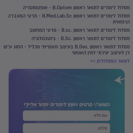
מסלול לימודים לתואר ראשון B.Optom - אופטומטריה
מסלול לימודים לתואר ראשון B.Med.Lab.Sc - מדעי המעבדה
הרפואית
מסלול לימודים לתואר ראשון .B.sc - מדעי המחשב
מסלול לימודים לתואר ראשון .B.Sc - ביוטכנולוגיה
מסלול לתואר ראשון .B.Des בעיצוב תעשייתי מכליל - החוג ע"ש
דן לעיצוב יצירתי למין האנושי
לשאר המסלולים >>
השאר/י פרטים ויועץ לימודים יחזור
אלייך!