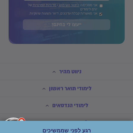
אני מסכים/ה
לתנאי השימוש
ו
מדיניות הפרטיות
של
יורם לימודים
אני מאשר/ת קבלת עדכונים, דיוור והצעות שיווקיות.
ייעצו לי בחינם!
ניווט מהיר
לימודי תואר ראשון
לימודי הנדסאים
לימודי תואר שני
רגע לפני שממשיכים