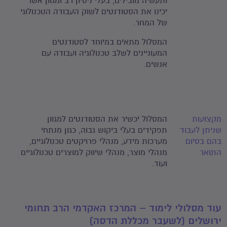
ותעשיה מובילים, בעלי ניסיון רב ומגוון אשר
יכינו את הסטודנטים לשוק העבודה הטכנולוגי
של המחר.
המסלול מתאים במיוחד לסטודנטים
המעוניינים לשלב טכנולוגיה ועבודה עם
אנשים.
מקצועות
המסלול יכשיר את הסטודנטים למגוון
שניתן לעבוד
תפקידים בעלי ביקוש גבוה, כגון מנתחי
בהם בסיום
מערכות מידע, מנהלי פרויקטים טכנולוגיים,
התואר
מנהלי מוצר, מנהלי שיווק למוצרים טכנולוגיים
ועוד.
עוד מסלולי לימוד – המרכז האקדמי הרב תחומי
ירושלים (לשעבר מכללת הדסה)