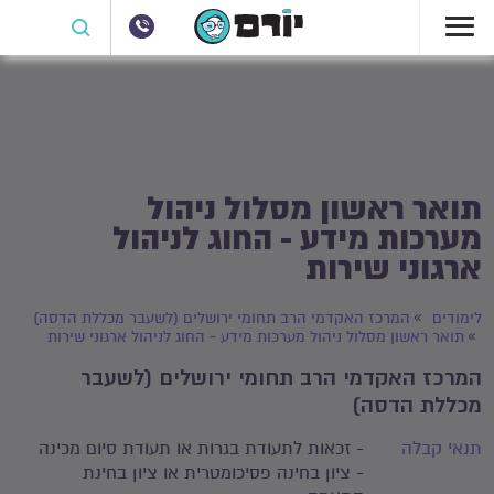
תואר ראשון מסלול ניהול
מערכות מידע - החוג לניהול
ארגוני שירות
לימודים
המרכז האקדמי הרב תחומי ירושלים (לשעבר מכללת הדסה)
תואר ראשון מסלול ניהול מערכות מידע - החוג לניהול ארגוני שירות
המרכז האקדמי הרב תחומי ירושלים (לשעבר
מכללת הדסה)
תנאי קבלה
- זכאות לתעודת בגרות או תעודת סיום מכינה
- ציון בחינה פסיכומטרית או ציון בחינת