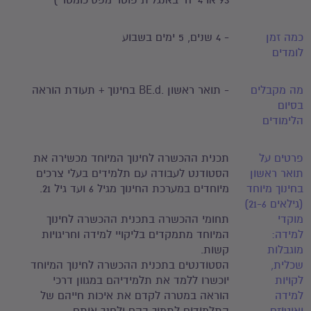
93 או 4 יח' באנגלית פוטר מפסיכומטרי)
כמה זמן
- 4 שנים, 5 ימים בשבוע
לומדים
מה מקבלים
- תואר ראשון .BE.d בחינוך + תעודת הוראה
בסיום
הלימודים
פרטים על
תכנית ההכשרה לחינוך המיוחד מכשירה את
תואר ראשון
הסטודנט לעבודה עם תלמידים בעלי צרכים
בחינוך מיוחד
מיוחדים במערכת החינוך מגיל 6 ועד גיל 21.
(גילאים 21-6)
מוקדי
תחומי ההכשרה בתכנית ההכשרה לחינוך
למידה:
המיוחד מתמקדים בליקויי למידה וחריגויות
מוגבלות
קשות.
שכלית,
הסטודנטים בתכנית ההכשרה לחינוך המיוחד
לקויות
יוכשרו ללמד את תלמידיהם במגוון דרכי
למידה
הוראה במטרה לקדם את איכות חייהם של