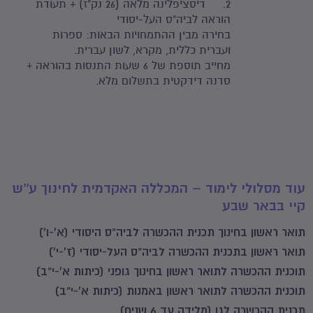
2. דיסציפלינה מלאה (26 נק"ז) + תעודת
הוראה לביה"ס העל-יסודי
בחירה מבין ההתמחויות הבאות: ספרות
ועברית כללית, מקרא, לשון עברית.
מחייב תוספת של 6 שעות התנסות בהוראה +
סדנה דידקטית בתשלום מלא.
עוד מסלולי לימוד – המכללה האקדמית לחינוך ע''ש
קיי בבאר שבע
תואר ראשון בחינוך תכנית ההכשרה לביה"ס היסודי (א'-ו')
תואר ראשון בתכנית ההכשרה לביה"ס העל-יסודי (ז'-י')
תוכנית ההכשרה לתואר ראשון בחינוך גופני (כיתות א'-י"ב)
תוכנית ההכשרה לתואר ראשון באמנות (כיתות א'-י"ב)
תכנית ההכשרה לגן (מלידה עד 6 שנים)