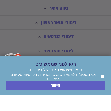
ניווט מהיר
לימודי תואר ראשון
לימודי הנדסאים
לימודי תואר שני
רגע לפני שממשיכים
תנאי השימוש באתר שלנו עודכנו.
אני מסכים/ה
לתנאי השימוש
ו
מדיניות הפרטיות
של יורם
לימודים
השאירו הודעה
אישור
חייגו עכשיו
© כל הזכויות שמורות ליורם לימודים בע"מ - *אין קבלת קהל