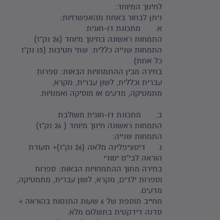
לחינוך המיוחד:
ניתן לבחור באחת מהאפשרויות:
א. מתכונת דו-חוגית
התמחות ראשונה בחינוך מיוחד (26 נק"ז)
התמחות שנייה כללית: שתי חטיבות (15 נק"ז
כל אחת)
בחירה מבין ההתמחויות הבאות: ספרות
עברית וכללית, לשון עברית, מקרא,
מתמטיקה, מדעים או מוסיקה ואמנויות.
ב. מתכונת דו-חוגית משולבת
התמחות ראשונה חינוך מיוחד ( 26 נק"ז)
התמחות שנייה:
1. דיסציפלינה מלאה (26 נק"ז)+ תעודת
הוראה לבי"ס יסודי
בחירה מתוך ההתמחויות הבאות: ספרות
וספרות ילדים, מקרא, לשון עברית, מתמטיקה,
מדעים.
מחייב תוספת של 6 שעות התנסות בהוראה +
סדנה דידקטית בתשלום מלא.