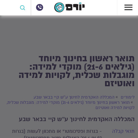
תואר ראשון בחינוך מיוחד
(גילאים 21-6) מוקדי למידה:
מוגבלות שכלית, לקויות למידה
ואוטיזם
לימודים
המכללה האקדמית לחינוך ע''ש קיי בבאר שבע
תואר ראשון בחינוך מיוחד (גילאים 21-6) מוקדי למידה: מוגבלות שכלית,
לקויות למידה ואוטיזם
המכללה האקדמית לחינוך ע''ש קיי בבאר שבע
תנאי קבלה
- בגרות ופסיכומטרי או מתכוון לעשות (בגרות