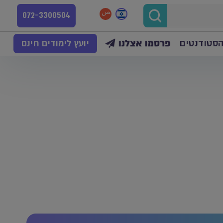
072-3300504
הסטודנטים
יועץ לימודים חינם