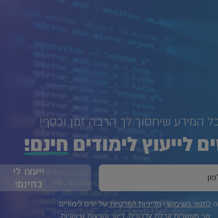
כל המידע שיחסוך לך הרבה זמן וכסף!
ם לייעוץ לימודים
חינם!
ייעצו לי
בחינם!
ה
לתנאי השימוש
ו
מדיניות הפרטיות
של יורם לימודים
אני מאשר/ת קבלת עדכונים, דיוור והצעות שיווקיות.