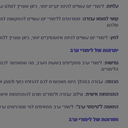
עלויות:
לימודי יום עשויים להיות יקרים יותר, כיוון שצריך לשלם ע
קושי למצוא עבודה:
סטודנטים ללימודי יום עשויים להתקשות ל
שלהם.
לחץ:
לימודי יום עשויים להיות אינטנסיביים יותר, כיוון שצריך ל
יתרונות של לימודי ערב
גמישות:
לימודי ערב מתקיימים בשעות הערב, מה שמאפשר לכם 
הלימודים.
הכנסה:
עבודה במהלך היום מאפשרת לכם להרוויח כסף ולממן את
התפתחות אישית:
שילוב עבודה ולימודים תורם להתפתחות אישי
התאמה ל"טיפוסי ערב":
לימודי ערב מתאימים למי שמרגישים ערני
חסרונות של לימודי ערב