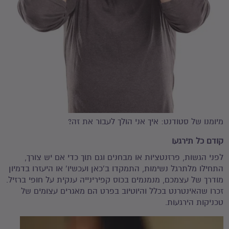
מיומנו של סטודנט: איך אני הולך לעבור את זה?
קודם כל תירגעו
לפני הגשות, פרזנטציות או מבחנים וגם תוך כדי אם יש צורך,
התחילו מלתרגל נשימות, התמקדו ב'כאן ועכשיו' או היעזרו בדמיון
מודרך של עצמכם, מנמנמים בכוס קפירינייה ענקית על חופי ברזיל.
זכרו שהאינטרנט בכלל והיוטיוב בפרט הם מאגרים עצומים של
טכניקות הירגעות.