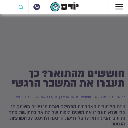
חוששים מהתואר? כך
תעברו את המשבר הרגשי
לימודים
מגזין
חוששים מהתואר? כך תעברו את המשבר הרגשי
שנת הלימודים האקדמית התחילה ואתם מרגישים משותקים?
כדי שלא תעבירו את השנים היפות של התואר בתחושות פחד
ותיעוב, הגיע הזמן לקבל זריקת הרגעה ולהיכנס לפרופורציות
הנכונות