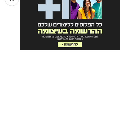
קיבלתם 60 במבחן? הדיכדוך לא יתרום למצב
צרו קשרים חברתיים
יצירת מערכות יחסים וקשרים חברתיים מפתחת אותנו ומלמדת
אותנו המון על עצמנו. שכן אם בתחילת השנה העניין החברתי יכול
לעורר הרבה פחדים ולהעלות שאלות כמו: האם שוב אמצא את
עצמי לבד? כעת הגיע הזמן להתמודד עם הפחד ולנצל כל
הזדמנות חברתית.