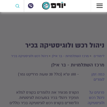
ניהול רכש ולוגיסטיקה בכיר
לימודים
מרכז השתלמויות - בר אילן
ניהול רכש ולוגיסטיקה בכיר
מרכז השתלמויות - בר אילן
כמה זמן
- 180 ש"א (כולל 20 שעות פרוייקט גמר)
לומדים
פרטים על
הקורס מכשיר את הלומדים בקורס למלא
ניהול רכש
תפקיד ניהולי בכיר במערכות לוגיסטיות.
ולוגיסטיקה
הלימודים בקורס רכש לוגיסטיקה בכיר כוללים