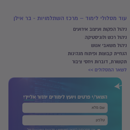
עוד מסלולי לימוד – מרכז השתלמויות - בר אילן
ניהול הפקות ועיצוב אירועים
ניהול רכש ולוגיסטיקה
ניהול משאבי אנוש
הנחיית קבוצות ופיתוח מנהיגות
תקשורת, דוברות ויחסי ציבור
לשאר המסלולים >>
השאר/י פרטים ויועץ לימודים יחזור
אלייך!
אני מסכים/ה
לתנאי השימוש
ו
מדיניות הפרטיות
של