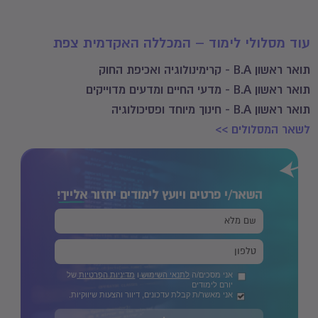
עוד מסלולי לימוד – המכללה האקדמית צפת
תואר ראשון B.A - קרימינולוגיה ואכיפת החוק
תואר ראשון B.A - מדעי החיים ומדעים מדוייקים
תואר ראשון B.A - חינוך מיוחד ופסיכולוגיה
לשאר המסלולים >>
השאר/י פרטים ויועץ לימודים יחזור
אלייך!
אני מסכים/ה
לתנאי השימוש
ו
מדיניות הפרטיות
של
יורם לימודים
אני מאשר/ת קבלת עדכונים, דיוור והצעות שיווקיות.