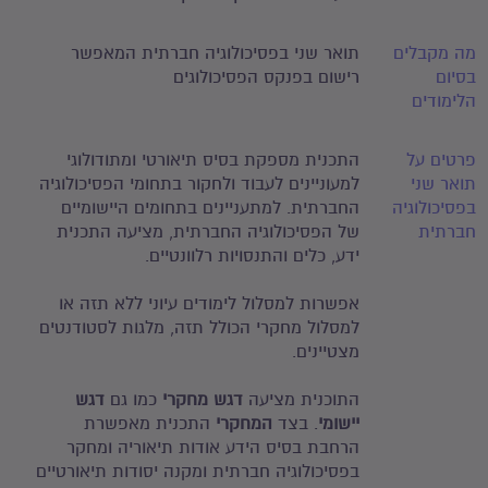
מה מקבלים
תואר שני בפסיכולוגיה חברתית המאפשר
בסיום
רישום בפנקס הפסיכולוגים
הלימודים
פרטים על
התכנית מספקת בסיס תיאורטי ומתודולוגי
תואר שני
למעוניינים לעבוד ולחקור בתחומי הפסיכולוגיה
בפסיכולוגיה
החברתית. למתעניינים בתחומים היישומיים
חברתית
של הפסיכולוגיה החברתית, מציעה התכנית
ידע, כלים והתנסויות רלוונטיים.
אפשרות למסלול לימודים עיוני ללא תזה או
למסלול מחקרי הכולל תזה, מלגות לסטודנטים
מצטיינים.
התוכנית מציעה
דגש מחקרי
כמו גם
דגש
יישומי
. בצד
המחקרי
התכנית מאפשרת
הרחבת בסיס הידע אודות תיאוריה ומחקר
בפסיכולוגיה חברתית ומקנה יסודות תיאורטיים