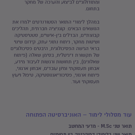
ומתודולוגיים לביצוע והערכה של מחקר
בתחום.
במהלך לימודי התואר הסטודנדטים ילמדו את
הנושאים הבאים: קוגניציה חברתית, תהליכים
קבוצתיים, הבדלים בין-אישיים, סטטיסטיקה
ושיטות מחקר, ניתוח נתוני עתק, קידום שינוי
בראי הגישה הפסיכולוגית, היבטים פסיכולוגיים
של תקשורת דיגיטלית, בסימן שאלה (פיתוח
שאלונים), בין תחושות ורגשות לעיבוד מידע,
אבחון תעסוקתי ומיון עובדים, אבחון ארגוני,
פיתוח ארגוני, פסיכודיאגנוסטיקה, טיפול ויעוץ
תעסוקתי ועוד.
עוד מסלולי לימוד – האוניברסיטה הפתוחה
תואר שני M.Sc - מדעי המחשב
תואר שני בלימודי דמוקרטיה בין תחומיים