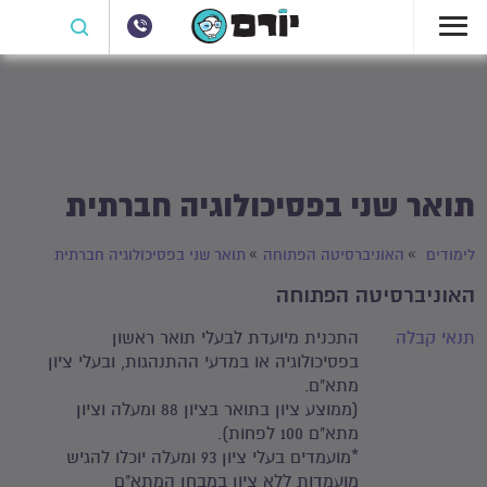
תואר שני בפסיכולוגיה חברתית
לימודים
האוניברסיטה הפתוחה
תואר שני בפסיכולוגיה חברתית
האוניברסיטה הפתוחה
תנאי קבלה
התכנית מיועדת לבעלי תואר ראשון
בפסיכולוגיה או במדעי ההתנהגות, ובעלי ציון
מתא"ם.
(ממוצע ציון בתואר בציון 88 ומעלה וציון
מתא"ם 100 לפחות).
*מועמדים בעלי ציון 93 ומעלה יוכלו להגיש
מועמדות ללא ציון במבחן המתא"ם