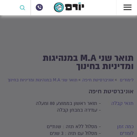
תואר שני M.A במנהיגות
ומדיניות בחינוך
לימודים
אוניברסיטת חיפה
תואר שני M.A במנהיגות ומדיניות בחינוך
אוניברסיטת חיפה
תנאי קבלה
- תואר ראשון בממוצע 80 ומעלה
- עמידה במבחן קבלה
כמה זמן
- מסלול ללא תזה : שנתיים
לומדים
- מסלול עם תזה : 3 שנים