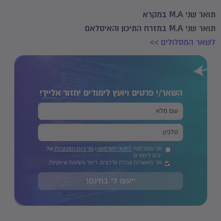
תואר שני M.A במקרא
תואר שני M.A במזרח התיכון והאיסלאם
לשאר המסלולים >>
השאר/י פרטים ויועץ לימודים יחזור
אלייך!
אני מסכים/ה
לתנאי השימוש
ו
מדיניות הפרטיות
של
יורם לימודים
אני מאשר/ת קבלת עדכונים, דיוור והצעות שיווקיות.
ייעצו לי בחינם!