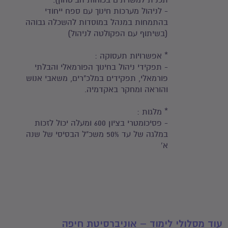
תכנית למשרתים בכוחות הביטחון).
- לניהול מערכות חינוך עם ספח ייחודי
בהתמחות במנהל במוסדות להשכלה גבוהה
(בשיתוף עם הפקולטה לניהול)
* אפשרויות תעסוקה :
- תפקידי ניהול בחינוך הפורמאלי והבלתי
פורמאלי, תפקידים במלכ"רים, משאבי אנוש
והוראה ומחקר באקדמיה.
* מלגות :
- פסיכומטרי בציון 600 ומעלה יכול לזכות
במלגה של עד 50% משכ"ל הבסיסי של שנה
א'
עוד מסלולי לימוד – אוניברסיטת חיפה