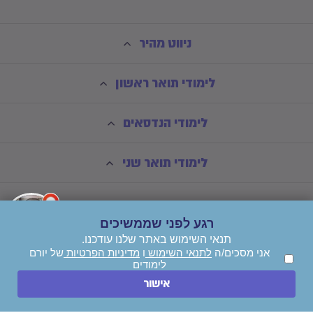
ניווט מהיר
לימודי תואר ראשון
לימודי הנדסאים
לימודי תואר שני
רגע לפני שממשיכים
תנאי השימוש באתר שלנו עודכנו.
אני מסכים/ה
לתנאי השימוש
ו
מדיניות הפרטיות
של יורם
לימודים
השאירו הודעה
אישור
חייגו עכשיו
© כל הזכויות שמורות ליורם לימודים בע"מ - *אין קבלת קהל