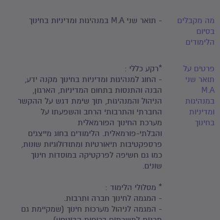
מה מקבלים
- תואר שני M.A במנהיגות ומדיניות בחינוך
בסיום
הלימודים
פרטים על
*רקע כללי :
תואר שני
- החוג למנהיגות ומדיניות בחינוך מקנה ידע,
M.A
הבנה והתנסות בתחום המדיניות, הארגון,
במנהיגות
הניהול והמנהיגות, תוך שימת דגש על ההקשר
ומדיניות
החברתי והתרבותי הרחב והשפעתו על
בחינוך
מערכת החינוך הפורמאלית
והבלתי-פורמאלית. הלימודים בחוג מייצגים
פרספקטיבות תיאורטיות ומתודולוגיות שונות,
כמו גם חשיפה לפרקטיקה במוסדות חינוך
שונים.
* מסלולי הלימוד :
- המגמה לחינוך חברה ותרבות.
- המגמה לניהול מערכות חינוך (שמקיימת גם