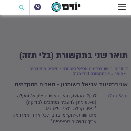
תואר שני בתקשורת (בלי תזה)
לימודים
אוניברסיטת אריאל בשומרון - תארים מתקדמים
תואר שני בתקשורת (בלי תזה)
אוניברסיטת אריאל בשומרון - תארים מתקדמים
תנאי קבלה
לבעלי ממוצע תואר ראשון בציון 85 ומעלה.
(מ-80 ניתן להעביר מסמכים לבדיקה)
*ראיון קבלה- למי שלא בא
מתקשורת-יתקיימו בזום, לכל אחד יאמרו מה
צריך להשלים ספציפית*